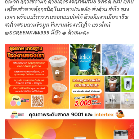
กระจก แก้วเซรามิก ด้วยเครื่องจักรทันสมัย หลอด ครีม ตลับ
เครื่องสำอางค์ทุกชนิด ในราคาประหยัด ส่งด่วน ส่งไว ตรง
เวลา พร้อมบริการงานออกแบบโลโก้ ด้วยทีมงานมืออาชีพ
สนใจสอบถามข้อมูล ทีมงานน้องขวัญใจ แอดไลน์
@SCREENKAW999 มีตัว @ ด้วยนะคะ