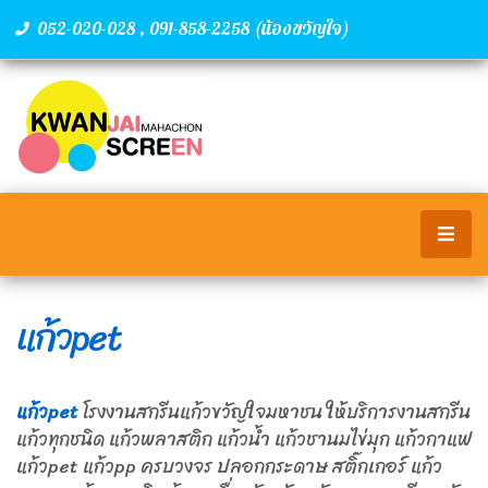
,
(น้องขวัญใจ)
052-020-028
091-858-2258
แก้วpet
แก้วpet
โรงงานสกรีนแก้วขวัญใจมหาชน ให้บริการงานสกรีน
แก้วทุกชนิด แก้วพลาสติก แก้วน้ำ แก้วชานมไข่มุก แก้วกาแฟ
แก้วpet แก้วpp ครบวงจร ปลอกกระดาษ สติ๊กเกอร์ แก้ว