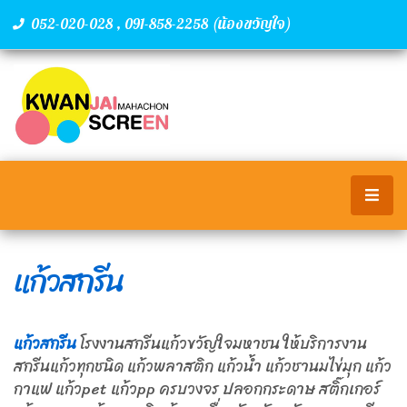
,
(น้องขวัญใจ)
052-020-028
091-858-2258
แก้วสกรีน
แก้วสกรีน
โรงงานสกรีนแก้วขวัญใจมหาชน ให้บริการงาน
สกรีนแก้วทุกชนิด แก้วพลาสติก แก้วน้ำ แก้วชานมไข่มุก แก้ว
กาแฟ แก้วpet แก้วpp ครบวงจร ปลอกกระดาษ สติ๊กเกอร์