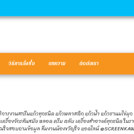
วิธีการสั่งซื้อ
บทความ
ติดต่อเรา
ิการงานสกรีนแก้วทุกชนิด แก้วพลาสติก แก้วน้ำ แก้วชานมไข่มุ
ยเครื่องจักรทันสมัย หลอด ครีม ตลับ เครื่องสำอางค์ทุกชนิด ในร
 สนใจสอบถามข้อมูล ทีมงานน้องขวัญใจ แอดไลน์ @SCREENKAW9