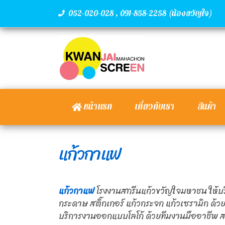
,
(น้องขวัญใจ)
052-020-028
091-858-2258
หน้าแรก
เกี่ยวกับเรา
สินค้า
แก้วกาแฟ
แก้วกาแฟ
โรงงานสกรีนแก้วขวัญใจมหาชน ให้บร
กระดาษ สติ๊กเกอร์ แก้วกระจก แก้วเซรามิก ด้ว
บริการงานออกแบบโลโก้ ด้วยทีมงานมืออาชีพ