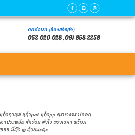
ติดต่อเรา (น้องขวัญใจ)
052-020-028
091-858-2258
,
ก แก้วกาแฟ แก้วpet แก้วpp ครบวงจร ปลอก
าคาประหยัด ส่งด่วน ส่งไว ตรงเวลา พร้อม
99 มีตัว @ ด้วยนะคะ