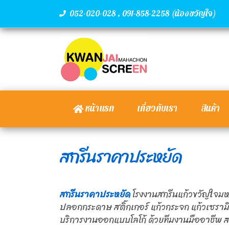
,
(น้องขวัญใจ)
052-020-028
091-858-2258
หน้าแรก
เกี่ยวกับเรา
สินค้า
สกรีนราคาประหยัด
สกรีนราคาประหยัด
โรงงานสกรีนแก้วขวัญใจมหา
ปลอกกระดาษ สติ๊กเกอร์ แก้วกระจก แก้วเซรามิก
บริการงานออกแบบโลโก้ ด้วยทีมงานมืออาชีพ