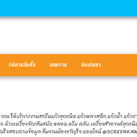
วิธีการสั่งซื้อ
บทความ
ติดต่อเรา
ชน ให้บริการงานสกรีนแก้วทุกชนิด แก้วพลาสติก แก้วน้ำ แก้วช
 ด้วยเครื่องจักรทันสมัย หลอด ครีม ตลับ เครื่องสำอางค์ทุกชน
 สนใจสอบถามข้อมูล ทีมงานน้องขวัญใจ แอดไลน์ @SCREENKAW9