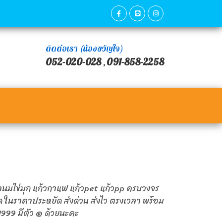
ติดต่อเรา (น้องขวัญใจ)
052-020-028
091-858-2258
,
านมไข่มุก แก้วกาแฟ แก้วpet แก้วpp ครบวงจร
ิด ในราคาประหยัด ส่งด่วน ส่งไว ตรงเวลา พร้อม
99 มีตัว @ ด้วยนะคะ