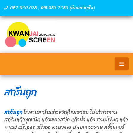
,
(น้องขวัญใจ)
052-020-028
091-858-2258
สกรีนถูก
สกรีนถูก
โรงงานสกรีนแก้วขวัญใจมหาชน ให้บริการงาน
สกรีนแก้วทุกชนิด แก้วพลาสติก แก้วน้ำ แก้วชานมไข่มุก แก้ว
กาแฟ แก้วpet แก้วpp ครบวงจร ปลอกกระดาษ สติ๊กเกอร์