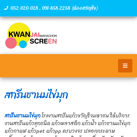
,
(น้องขวัญใจ)
052-020-028
091-858-2258
สกรีนชานมไข่มุก
สกรีนชานมไข่มุก
โรงงานสกรีนแก้วขวัญใจมหาชน ให้บริการ
งานสกรีนแก้วทุกชนิด แก้วพลาสติก แก้วน้ำ แก้วชานมไข่มุก
แก้วกาแฟ แก้วpet แก้วpp ครบวงจร ปลอกกระดาษ