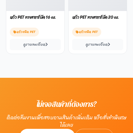
แก้ว PET ทรงสตาร์บัค 16 oz.
แก้ว PET ทรงสตาร์บัค 20 oz.
แก้วชนิด PET
แก้วชนิด PET
ดูรายละเอียด
ดูรายละเอียด
ไม่เจอสินค้าที่ต้องการ?
ติดต่อทีมงานเพื่อสอบถามสินค้าเพิ่มเติม หรือสั่งทำพิเศษ
ได้เลย