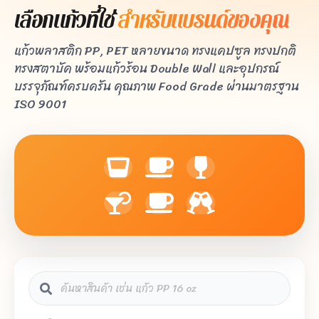
เลือกแก้วที่ใช่
สำหรับแบรนด์ของคุณ
แก้วพลาสติก PP, PET หลายขนาด ทรงแคปซูล ทรงปกติ
ทรงสตาบัค พร้อมแก้วร้อน Double Wall และอุปกรณ์
บรรจุภัณฑ์ครบครัน คุณภาพ Food Grade ผ่านมาตรฐาน
ISO 9001