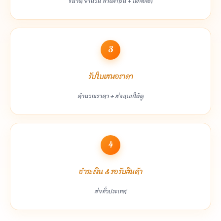
ขนาด จำนวน ลายสกรีน + ไฟล์โลโก้
3
รับใบเสนอราคา
คำนวณราคา + ส่งแบบให้ดู
4
ชำระเงิน & รอรับสินค้า
ส่งทั่วประเทศ