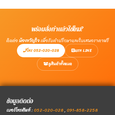
พร้อมสั่งทำแล้วใช่ไหม?
ติดต่อ
น้องขวัญใจ
เพื่อรับคำปรึกษาและใบเสนอราคาฟรี
โทร 052-020-028
แชท LINE
ดูสินค้าทั้งหมด
ข้อมูลติดต่อ
เบอร์โทรศัพท์
:
052-020-028
,
091-858-2258