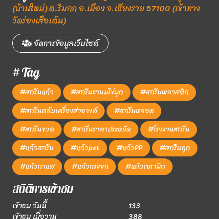
(บ้านใหม่) ต.ริมกก อ.เมือง จ.เชียงราย 57100 (เข้าทาง
วัดร่องเสือเต้น)
จัดการข้อมูลเว็บไซต์
# Tag
#สกรีนแก้ว
#สกรีนชานมไข่มุก
#สกรีนพลาสติก
#สกรีนตลับเครื่องสำอางค์
#สกรีนหลอด
#สกรีนขวด
#สกรีนราคาประหยัด
#โรงงานสกรีน
#แก้วสกรีน
#แก้วpet
#แก้วPP
#สกรีนถูก
#แก้วกาแฟ
#แก้วกระจก
#แก้วเซรามิก
สถิติการเข้าชม
เข้าชม วันนี้
133
เข้าชม เมื่อวาน
388