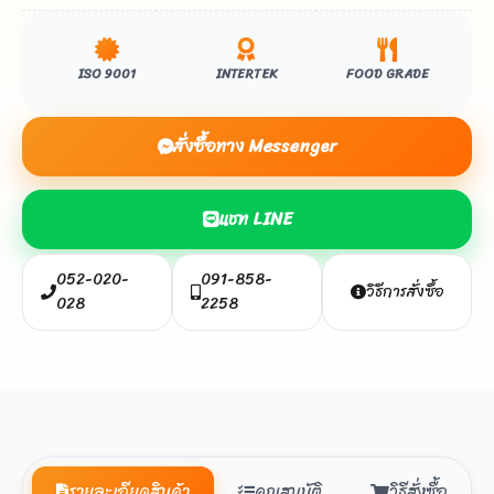
ISO 9001
INTERTEK
FOOD GRADE
สั่งซื้อทาง Messenger
แชท LINE
052-020-
091-858-
วิธีการสั่งซื้อ
028
2258
รายละเอียดสินค้า
คุณสมบัติ
วิธีสั่งซื้อ