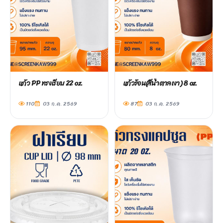
แก้ว PP ทรงเรียบ 22 oz.
แก้วร้อน(สีน้ำตาลเงา) 8 oz.
110
03 ก.ค. 2569
87
03 ก.ค. 2569