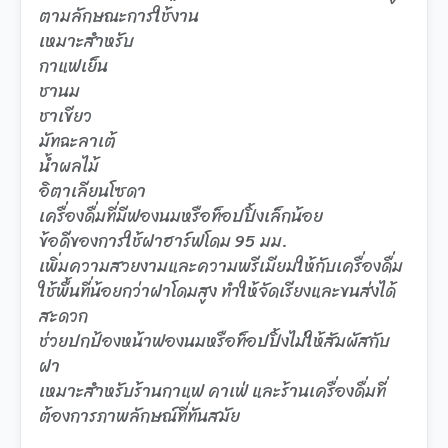
ตามลักษณะการใช้งาน
เหมาะสำหรับ
กาแฟเย็น
ชานม
ชาเขียว
มัทฉะลาเต้
น้ำผลไม้
อิตาเลียนโซดา
เครื่องดื่มที่มีฟองนมหรือท็อปปิ้งเล็กน้อย
ข้อดีของการใช้ฝาฮาร์ฟโดม 95 มม.
เพิ่มความสวยงามและความพรีเมียมให้กับเครื่องดื่ม
ใช้พื้นที่น้อยกว่าฝาโดมสูง ทำให้จัดเรียงและขนส่งได้
สะดวก
ช่วยปกป้องหน้าฟองนมหรือท็อปปิ้งไม่ให้สัมผัสกับ
ฝา
เหมาะสำหรับร้านกาแฟ คาเฟ่ และร้านเครื่องดื่มที่
ต้องการภาพลักษณ์ที่ทันสมัย