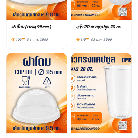
ฝาเรียบ (ขนาด 98mm.)
แก้ว PP ทรงแคปซูล 20 oz.
103
04 ก.ค. 2569
115
03 ก.ค. 2569