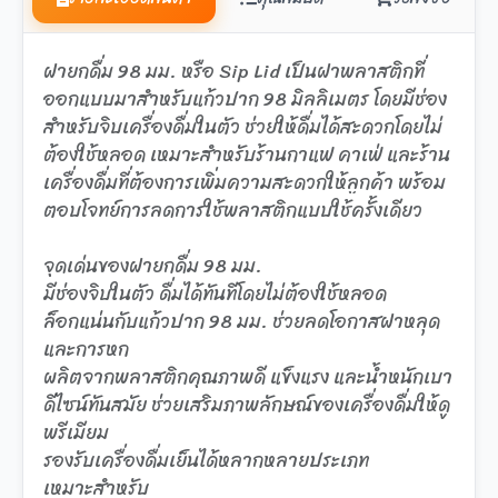
ฝายกดื่ม 98 มม. หรือ Sip Lid เป็นฝาพลาสติกที่
ออกแบบมาสำหรับแก้วปาก 98 มิลลิเมตร โดยมีช่อง
สำหรับจิบเครื่องดื่มในตัว ช่วยให้ดื่มได้สะดวกโดยไม่
ต้องใช้หลอด เหมาะสำหรับร้านกาแฟ คาเฟ่ และร้าน
เครื่องดื่มที่ต้องการเพิ่มความสะดวกให้ลูกค้า พร้อม
ตอบโจทย์การลดการใช้พลาสติกแบบใช้ครั้งเดียว
จุดเด่นของฝายกดื่ม 98 มม.
มีช่องจิบในตัว ดื่มได้ทันทีโดยไม่ต้องใช้หลอด
ล็อกแน่นกับแก้วปาก 98 มม. ช่วยลดโอกาสฝาหลุด
และการหก
ผลิตจากพลาสติกคุณภาพดี แข็งแรง และน้ำหนักเบา
ดีไซน์ทันสมัย ช่วยเสริมภาพลักษณ์ของเครื่องดื่มให้ดู
พรีเมียม
รองรับเครื่องดื่มเย็นได้หลากหลายประเภท
เหมาะสำหรับ