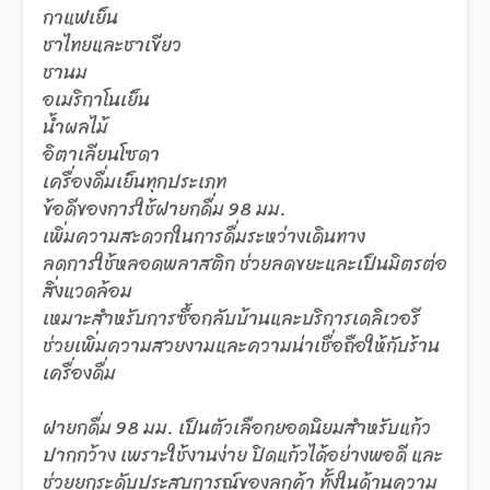
กาแฟเย็น
ชาไทยและชาเขียว
ชานม
อเมริกาโนเย็น
น้ำผลไม้
อิตาเลียนโซดา
เครื่องดื่มเย็นทุกประเภท
ข้อดีของการใช้ฝายกดื่ม 98 มม.
เพิ่มความสะดวกในการดื่มระหว่างเดินทาง
ลดการใช้หลอดพลาสติก ช่วยลดขยะและเป็นมิตรต่อ
สิ่งแวดล้อม
เหมาะสำหรับการซื้อกลับบ้านและบริการเดลิเวอรี
ช่วยเพิ่มความสวยงามและความน่าเชื่อถือให้กับร้าน
เครื่องดื่ม
ฝายกดื่ม 98 มม. เป็นตัวเลือกยอดนิยมสำหรับแก้ว
ปากกว้าง เพราะใช้งานง่าย ปิดแก้วได้อย่างพอดี และ
ช่วยยกระดับประสบการณ์ของลูกค้า ทั้งในด้านความ