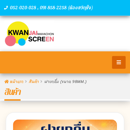
,
(น้องขวัญใจ)
052-020-028
091-858-2258
หน้าแรก
สินค้า
ฝายกดื่ม (ขนาด 98MM.)
สินค้า