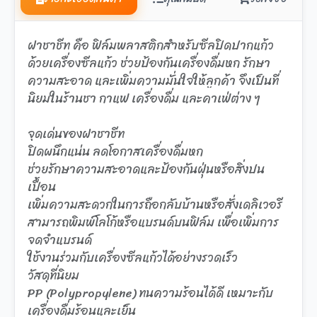
ฝาชาชีท คือ ฟิล์มพลาสติกสำหรับซีลปิดปากแก้ว
ด้วยเครื่องซีลแก้ว ช่วยป้องกันเครื่องดื่มหก รักษา
ความสะอาด และเพิ่มความมั่นใจให้ลูกค้า จึงเป็นที่
นิยมในร้านชา กาแฟ เครื่องดื่ม และคาเฟ่ต่าง ๆ
จุดเด่นของฝาชาชีท
ปิดผนึกแน่น ลดโอกาสเครื่องดื่มหก
ช่วยรักษาความสะอาดและป้องกันฝุ่นหรือสิ่งปน
เปื้อน
เพิ่มความสะดวกในการถือกลับบ้านหรือสั่งเดลิเวอรี
สามารถพิมพ์โลโก้หรือแบรนด์บนฟิล์ม เพื่อเพิ่มการ
จดจำแบรนด์
ใช้งานร่วมกับเครื่องซีลแก้วได้อย่างรวดเร็ว
วัสดุที่นิยม
PP (Polypropylene) ทนความร้อนได้ดี เหมาะกับ
เครื่องดื่มร้อนและเย็น