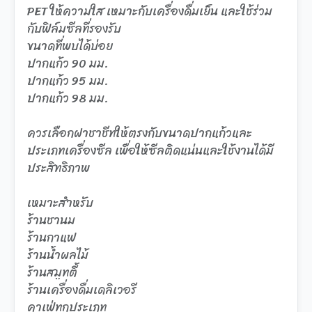
PET ให้ความใส เหมาะกับเครื่องดื่มเย็น และใช้ร่วม
กับฟิล์มซีลที่รองรับ
ขนาดที่พบได้บ่อย
ปากแก้ว 90 มม.
ปากแก้ว 95 มม.
ปากแก้ว 98 มม.
ควรเลือกฝาชาชีทให้ตรงกับขนาดปากแก้วและ
ประเภทเครื่องซีล เพื่อให้ซีลติดแน่นและใช้งานได้มี
ประสิทธิภาพ
เหมาะสำหรับ
ร้านชานม
ร้านกาแฟ
ร้านน้ำผลไม้
ร้านสมูทตี้
ร้านเครื่องดื่มเดลิเวอรี
คาเฟ่ทุกประเภท