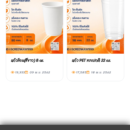
แก้วร้อน(สีขาว) 8 oz.
แก้ว PET ทรงปกติ 22 oz.
19,933
09 พ.ย. 2562
17,585
18 พ.ย. 2562