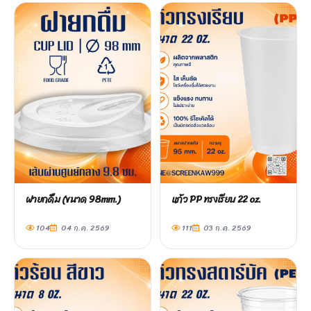
ฝายกดื่ม (ขนาด 98mm.)
แก้ว PP ทรงเรียบ 22 oz.
104
04 ก.ค. 2569
111
03 ก.ค. 2569