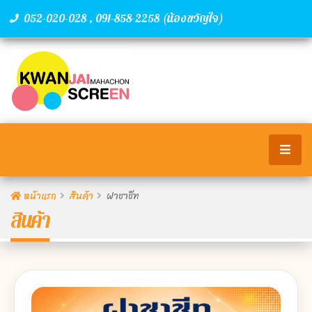
,
(น้องขวัญใจ)
052-020-028
091-858-2258
หน้าแรก
สินค้า
ฝาชาชีท
สินค้า