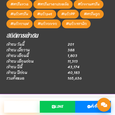
#สกรีนขวด
#สกรีนราคาประหยัด
#โรงงานสกรีน
#แก้วสกรีน
#แก้วpet
#แก้วPP
#สกรีนถูก
#แก้วกาแฟ
#แก้วกระจก
#แก้วเซรามิก
สถิติการเข้าชม
เข้าชม วันนี้
201
เข้าชม เมื่อวาน
388
เข้าชม เดือนนี้
1,803
เข้าชม เดือนก่อน
11,313
เข้าชม ปีนี้
43,174
เข้าชม ปีก่อน
40,183
รวมทั้งหมด
165,636
© Copyright 2019. https://โรงงานสกรีนแก้ว.com All Rights
โทร
LINE
สั่งซื้อ
Reserved.