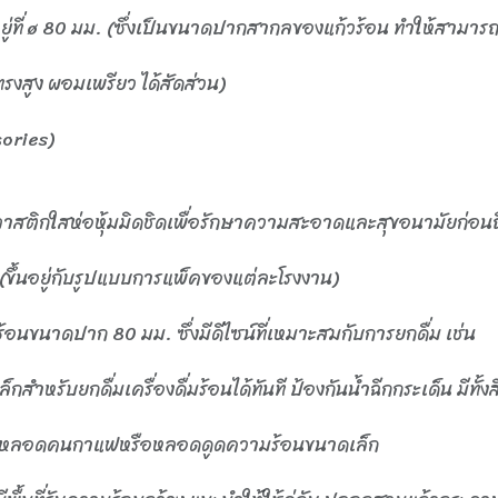
ที่ ø 80 มม. (ซึ่งเป็นขนาดปากสากลของแก้วร้อน ทำให้สามารถห
รงสูง ผอมเพรียว ได้สัดส่วน)
ories)
าสติกใสห่อหุ้มมิดชิดเพื่อรักษาความสะอาดและสุขอนามัยก่อนถึง
ง (ขึ้นอยู่กับรูปแบบการแพ็คของแต่ละโรงงาน)
ร้อนขนาดปาก 80 มม. ซึ่งมีดีไซน์ที่เหมาะสมกับการยกดื่ม เช่น
สำหรับยกดื่มเครื่องดื่มร้อนได้ทันที ป้องกันน้ำฉีกกระเด็น มีทั้
ารใช้หลอดคนกาแฟหรือหลอดดูดความร้อนขนาดเล็ก