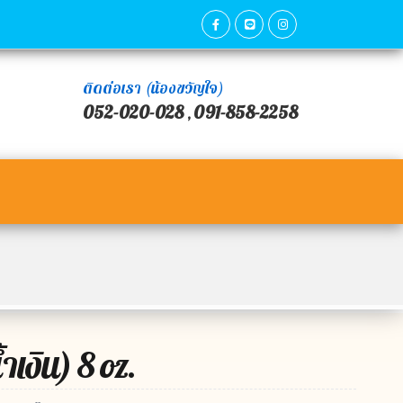
ติดต่อเรา (น้องขวัญใจ)
052-020-028
091-858-2258
,
ำเงิน) 8 oz.