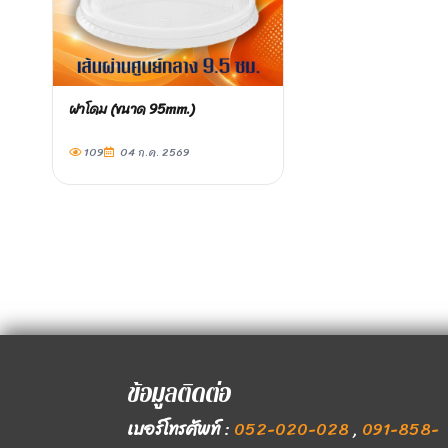
ฝาโดม (ขนาด 95mm.)
109
04 ก.ค. 2569
ข้อมูลติดต่อ
เบอร์โทรศัพท์
:
052-020-028
,
091-858-