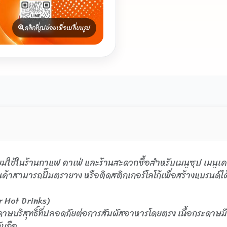
คลิกที่รูปย่อยเพื่อเปลี่ยนรูป
นิยมใช้ในร้านกาแฟ คาเฟ่ และร้านสะดวกซื้อสำหรับเมนูซุป เมนูเ
้าสามารถปั๊มตรายาง หรือติดสติกเกอร์โลโก้เพื่อสร้างแบรนด์ไ
r Hot Drinks)
บริสุทธิ์ที่ปลอดภัยต่อการสัมผัสอาหารโดยตรง เนื้อกระดาษมีค
ับถือ