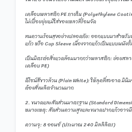
เคลือบพลาสติก PE ภายใน (Polyethylene Coating)
ไม่เปื่อยยุ่ยแม้ใส่ของเหลวที่ร้อนจัด
ทนความร้อนสูงอย่างปลอดภัย: ออกแบบมาสำหรับเครื
แก้ว หรือ Cup Sleeve เนื่องจากแก้วเป็นแบบผนังชั้
เป็นมิตรต่อสิ่งแวดล้อมมากกว่าพลาสติก: ย่อยสลาย
เคลือบ PE)
ดีไซน์สีขาวล้วน (Plain White): ให้ลุคที่สะอาด มิ
ต้องสั่งผลิตจำนวนมาก
2. ขนาดและสัดส่วนมาตรฐาน (Standard Dimensi
หมายเหตุ: สัดส่วนความสูงและขนาดปากแก้วอาจมีควา
ความจุ: 8 ออนซ์ (ประมาณ 240 มิลลิลิตร)