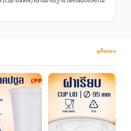
ดาษ (Cup Sleeve) ขนาดมาตรฐาน เพื่อเพิ่มเลเยอร์ใน
ดูทั้งหมด