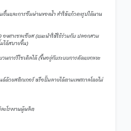
ชื้นและการซึมผ่านของน้ำ ทำให้แก้วคงรูปได้นาน
00 องศาเซลเซียส (แนะนำให้ใช้ร่วมกับ ปลอกสวม
มได้สบายขึ้น)
วนการรีไซเคิลได้ (ขึ้นอยู่กับระบบการคัดแยกขยะ
บรนด์ด้วยสติกเกอร์ หรือปั๊มลายได้ตามเทศกาลโดยไม่
ละโรงงานผู้ผลิต