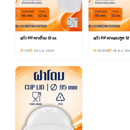
แก้ว PP ทรงเรียบ 12 oz.
แก้ว PP ทรงแคปซูล 12 
116
03 ก.ค. 2569
19,894
18 พ.ย. 25