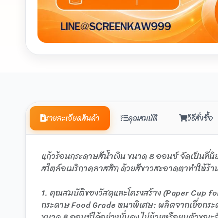
รายละเอียดสินค้า
คุณสมบัติ
วิธีสั่งซื้อ
แก้วร้อนกระดาษสีน้ำเงิน ขนาด 8 ออนซ์ จัดเป็นที่
สไตล์อเมริกาคลาสสิก ด้วยสีขาวสะอาดตาทำให้ร้านค
1. คุณสมบัติของวัสดุและโครงสร้าง (Paper Cup fo
กระดาษ Food Grade หนาพิเศษ: ผลิตจากเยื่อกระดาษ
ขนาด 8 ออนซ์ได้อย่างมั่นคง ไม่ย้วยหรือยุบตัวขณะจ