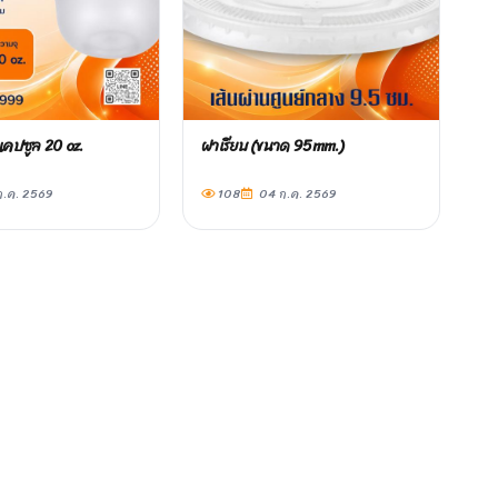
แคปซูล 20 oz.
ฝาเรียบ (ขนาด 95mm.)
.ค. 2569
108
04 ก.ค. 2569