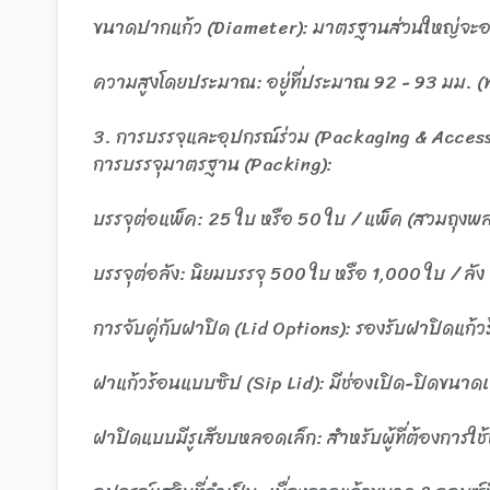
ขนาดปากแก้ว (Diameter): มาตรฐานส่วนใหญ่จะอยู่
ความสูงโดยประมาณ: อยู่ที่ประมาณ 92 - 93 มม. (ท
3. การบรรจุและอุปกรณ์ร่วม (Packaging & Access
การบรรจุมาตรฐาน (Packing):
บรรจุต่อแพ็ค: 25 ใบ หรือ 50 ใบ / แพ็ค (สวมถุงพล
บรรจุต่อลัง: นิยมบรรจุ 500 ใบ หรือ 1,000 ใบ / ลั
การจับคู่กับฝาปิด (Lid Options): รองรับฝาปิดแก้ว
ฝาแก้วร้อนแบบซิป (Sip Lid): มีช่องเปิด-ปิดขนาดเล็ก
ฝาปิดแบบมีรูเสียบหลอดเล็ก: สำหรับผู้ที่ต้องก