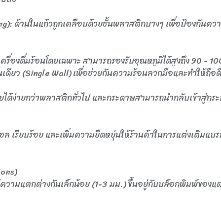
: ด้านในแก้วถูกเคลือบด้วยชั้นพลาสติกบางๆ เพื่อป้องกันความ
่องดื่มร้อนโดยเฉพาะ สามารถรองรับอุณหภูมิได้สูงถึง 90 - 1
นเดียว (Single Wall) เพื่อช่วยกันความร้อนลวกมือและทำให้ถือดื่
ได้ง่ายกว่าพลาสติกทั่วไป และกระดาษสามารถนำกลับเข้าสู่กระบ
นิมอล เรียบร้อย และเพิ่มความยืดหยุ่นให้ร้านค้าในการแต่งเติมแ
ons)
มแตกต่างกันเล็กน้อย (1-3 มม.) ขึ้นอยู่กับบล็อกพิมพ์ของแต่