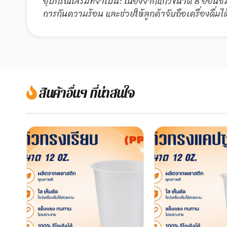
อุปกรณ์เสริมที่จำเป็น: เนื่องจากแก้วขนาด 8 ออนซ
การกันความร้อน และช่วยให้ลูกค้าจับถือเครื่องดื่มได
สินค้าอื่นๆ ที่น่าสนใจ