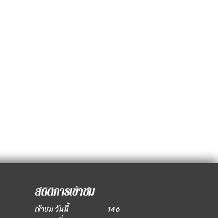
สถิติการเข้าชม
เข้าชม วันนี้
146