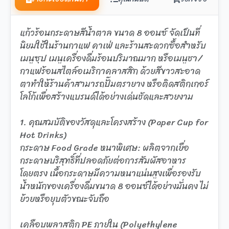
แก้วร้อนกระดาษสีน้ำตาล ขนาด 8 ออนซ์ จัดเป็นที่
นิยมใช้ในร้านกาแฟ คาเฟ่ และร้านสะดวกซื้อสำหรับ
เมนูซุป เมนูเครื่องดื่มร้อนปริมาณมาก หรือเมนูชา/
กาแฟร้อนสไตล์อเมริกาคลาสสิก ด้วยสีขาวสะอาด
ตาทำให้ร้านค้าสามารถปั๊มตรายาง หรือติดสติกเกอร์
โลโก้เพื่อสร้างแบรนด์ได้อย่างเด่นชัดและสวยงาม
1. คุณสมบัติของวัสดุและโครงสร้าง (Paper Cup for
Hot Drinks)
กระดาษ Food Grade หนาพิเศษ: ผลิตจากเยื่อ
กระดาษบริสุทธิ์ที่ปลอดภัยต่อการสัมผัสอาหาร
โดยตรง เนื้อกระดาษมีความหนาแน่นสูงเพื่อรองรับ
น้ำหนักของเครื่องดื่มขนาด 8 ออนซ์ได้อย่างมั่นคง ไม่
ย้วยหรือยุบตัวขณะจับถือ
เคลือบพลาสติก PE ภายใน (Polyethylene