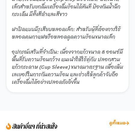
เล็กสำหรับยกดื่มเครื่องดื่มร้อนได้ทันที ป้องกันน้ำฉีก
กระเด็น มีทั้งสีดำและสีขาว
ฝาปิดแบบมีรูเสียบหลอดเล็ก: สำหรับผู้ที่ต้องการใช้
หลอดคนกาแฟหรือหลอดดูดความร้อนขนาดเล็ก
อุปกรณ์เสริมที่จำเป็น: เนื่องจากแก้วขนาด 8 ออนซ์มี
พื้นที่รับความร้อนกว้าง แนะนำให้ใช้คู่กับ ปลอกสวม
แก้วกระดาษ (Cup Sleeve) ขนาดมาตรฐาน เพื่อเพิ่ม
เลเยอร์ในการกันความร้อน และช่วยให้ลูกค้าจับถือ
เครื่องดื่มได้อย่างปลอดภัยยิ่งขึ้น
ดูทั้งหมด
สินค้าอื่นๆ ที่น่าสนใจ