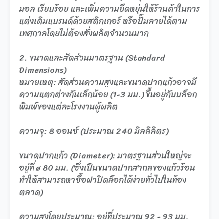
มอล เรียบร้อย และเพิ่มความยืดหยุ่นให้ร้านค้าในการ
แต่งเติมแบรนด์ด้วยสติกเกอร์ หรือปั๊มลายได้ตาม
เทศกาลโดยไม่ต้องสั่งผลิตจำนวนมาก
2. ขนาดและสัดส่วนมาตรฐาน (Standard
Dimensions)
หมายเหตุ: สัดส่วนความสูงและขนาดปากแก้วอาจมี
ความแตกต่างกันเล็กน้อย (1-3 มม.) ขึ้นอยู่กับบล็อก
พิมพ์ของแต่ละโรงงานผู้ผลิต
ความจุ: 8 ออนซ์ (ประมาณ 240 มิลลิลิตร)
ขนาดปากแก้ว (Diameter): มาตรฐานส่วนใหญ่จะ
อยู่ที่ ø 80 มม. (ซึ่งเป็นขนาดปากสากลของแก้วร้อน
ทำให้สามารถหาซื้อฝาปิดล็อกได้ง่ายทั่วไปในท้อง
ตลาด)
ความสูงโดยประมาณ: อยู่ที่ประมาณ 92 - 93 มม.