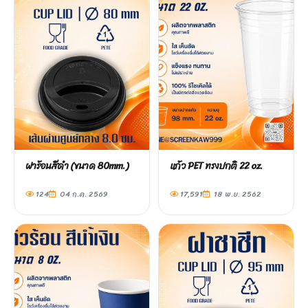
ฝาร้อนสีดำ (ขนาด 80mm.)
แก้ว PET ทรงปกติ 22 oz.
124
04 ก.ค. 2569
17,591
18 พ.ย. 2562