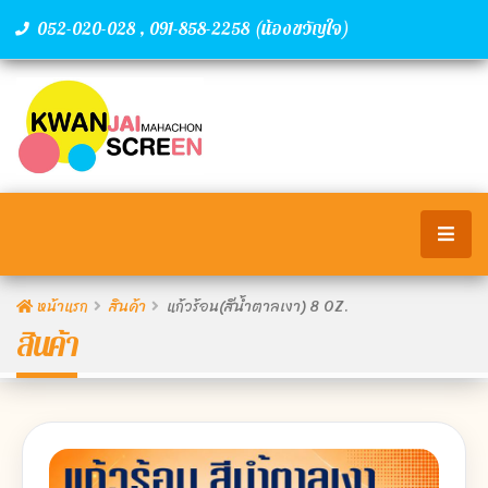
,
(น้องขวัญใจ)
052-020-028
091-858-2258
หน้าแรก
สินค้า
แก้วร้อน(สีน้ำตาลเงา) 8 OZ.
สินค้า