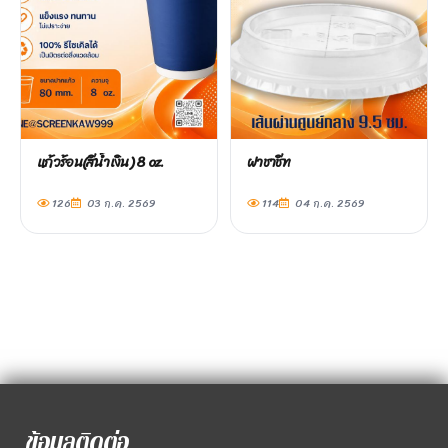
แก้วร้อน(สีน้ำเงิน) 8 oz.
ฝาชาชีท
126
03 ก.ค. 2569
114
04 ก.ค. 2569
ข้อมูลติดต่อ