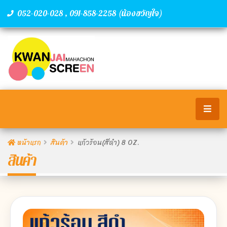
,
(น้องขวัญใจ)
052-020-028
091-858-2258
หน้าแรก
สินค้า
แก้วร้อน(สีดำ) 8 OZ.
สินค้า