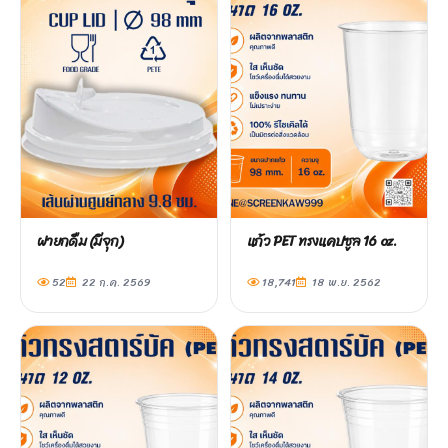
ฝายกดื่ม (มีจุก)
แก้ว PET ทรงแคปซูล 16 oz.
52
22 ก.ค. 2569
18,741
18 พ.ย. 2562