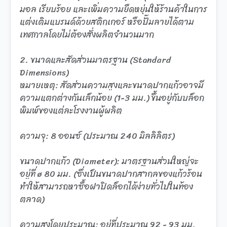
มอล เรียบร้อย และเพิ่มความยืดหยุ่นให้ร้านค้าในการ
แต่งเติมแบรนด์ด้วยสติกเกอร์ หรือปั๊มลายได้ตาม
เทศกาลโดยไม่ต้องสั่งผลิตจำนวนมาก
2. ขนาดและสัดส่วนมาตรฐาน (Standard
Dimensions)
หมายเหตุ: สัดส่วนความสูงและขนาดปากแก้วอาจมี
ความแตกต่างกันเล็กน้อย (1-3 มม.) ขึ้นอยู่กับบล็อก
พิมพ์ของแต่ละโรงงานผู้ผลิต
ความจุ: 8 ออนซ์ (ประมาณ 240 มิลลิลิตร)
ขนาดปากแก้ว (Diameter): มาตรฐานส่วนใหญ่จะ
อยู่ที่ ø 80 มม. (ซึ่งเป็นขนาดปากสากลของแก้วร้อน
ทำให้สามารถหาซื้อฝาปิดล็อกได้ง่ายทั่วไปในท้อง
ตลาด)
ความสูงโดยประมาณ: อยู่ที่ประมาณ 92 - 93 มม.