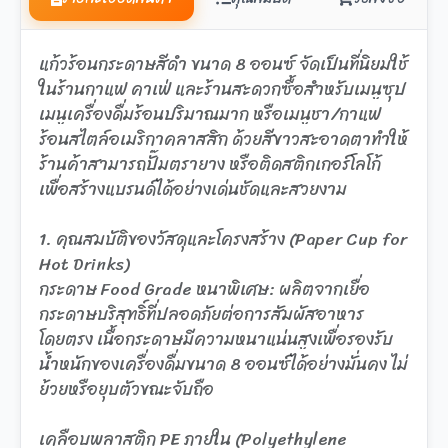
แก้วร้อนกระดาษสีดำ ขนาด 8 ออนซ์ จัดเป็นที่นิยมใช้
ในร้านกาแฟ คาเฟ่ และร้านสะดวกซื้อสำหรับเมนูซุป
เมนูเครื่องดื่มร้อนปริมาณมาก หรือเมนูชา/กาแฟ
ร้อนสไตล์อเมริกาคลาสสิก ด้วยสีขาวสะอาดตาทำให้
ร้านค้าสามารถปั๊มตรายาง หรือติดสติกเกอร์โลโก้
เพื่อสร้างแบรนด์ได้อย่างเด่นชัดและสวยงาม
1. คุณสมบัติของวัสดุและโครงสร้าง (Paper Cup for
Hot Drinks)
กระดาษ Food Grade หนาพิเศษ: ผลิตจากเยื่อ
กระดาษบริสุทธิ์ที่ปลอดภัยต่อการสัมผัสอาหาร
โดยตรง เนื้อกระดาษมีความหนาแน่นสูงเพื่อรองรับ
น้ำหนักของเครื่องดื่มขนาด 8 ออนซ์ได้อย่างมั่นคง ไม่
ย้วยหรือยุบตัวขณะจับถือ
เคลือบพลาสติก PE ภายใน (Polyethylene