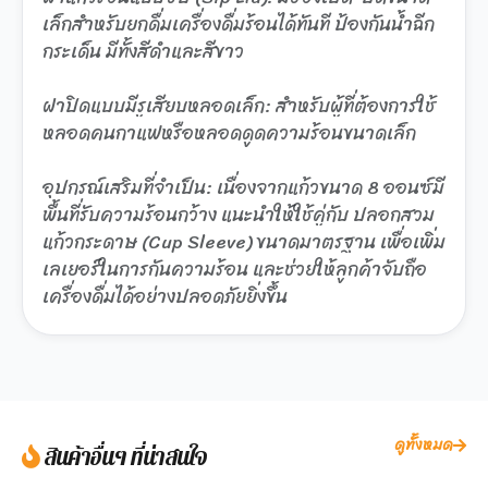
เล็กสำหรับยกดื่มเครื่องดื่มร้อนได้ทันที ป้องกันน้ำฉีก
กระเด็น มีทั้งสีดำและสีขาว
ฝาปิดแบบมีรูเสียบหลอดเล็ก: สำหรับผู้ที่ต้องการใช้
หลอดคนกาแฟหรือหลอดดูดความร้อนขนาดเล็ก
อุปกรณ์เสริมที่จำเป็น: เนื่องจากแก้วขนาด 8 ออนซ์มี
พื้นที่รับความร้อนกว้าง แนะนำให้ใช้คู่กับ ปลอกสวม
แก้วกระดาษ (Cup Sleeve) ขนาดมาตรฐาน เพื่อเพิ่ม
เลเยอร์ในการกันความร้อน และช่วยให้ลูกค้าจับถือ
เครื่องดื่มได้อย่างปลอดภัยยิ่งขึ้น
ดูทั้งหมด
สินค้าอื่นๆ ที่น่าสนใจ