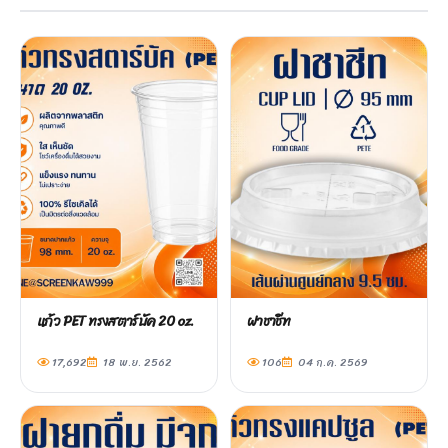
แก้ว PET ทรงสตาร์บัค 20 oz.
ฝาชาชีท
17,692
18 พ.ย. 2562
106
04 ก.ค. 2569