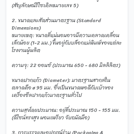
(สัญลักษณ์รีไซเคิลหมายเลข 5)
2. ขนาดและสัดส่วนมาตรฐาน (Standard
Dimensions)
หมายเหตุ: ขนาดที่แน่นอนอาจมีความคลาดเคลื่อน
เล็กน้อย (1-2 มม.) ขึ้นอยู่กับบล็อกแม่พิมพ์ของแต่ละ
โรงงานผู้ผลิต
ความจุ: 22 ออนซ์ (ประมาณ 650 - 680 มิลลิลิตร)
ขนาดปากแก้ว (Diameter): มาตรฐานสากลใน
ตลาดคือ ø 95 มม. ซึ่งเป็นขนาดพอดีกับเบ้าของ
เครื่องซีลปากแก้วมาตรฐานทั่วไป
ความสูงโดยประมาณ: อยู่ที่ประมาณ 150 - 155 มม.
(ดีไซน์ทรงสูง ผอมเพรียว จับถนัดมือ)
3. การบรรจุและอุปกรณ์ร่วม (Packaging &