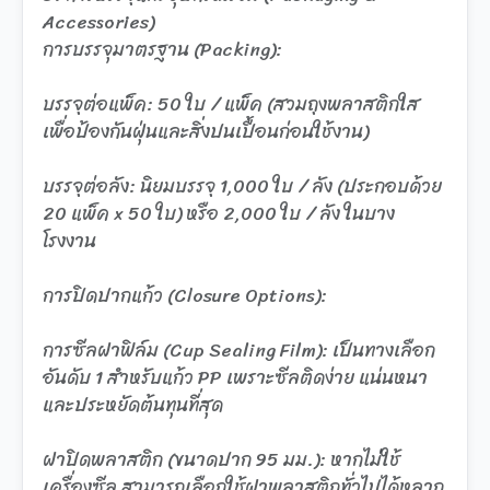
Accessories)
การบรรจุมาตรฐาน (Packing):
บรรจุต่อแพ็ค: 50 ใบ / แพ็ค (สวมถุงพลาสติกใส
เพื่อป้องกันฝุ่นและสิ่งปนเปื้อนก่อนใช้งาน)
บรรจุต่อลัง: นิยมบรรจุ 1,000 ใบ / ลัง (ประกอบด้วย
20 แพ็ค x 50 ใบ) หรือ 2,000 ใบ / ลัง ในบาง
โรงงาน
การปิดปากแก้ว (Closure Options):
การซีลฝาฟิล์ม (Cup Sealing Film): เป็นทางเลือก
อันดับ 1 สำหรับแก้ว PP เพราะซีลติดง่าย แน่นหนา
และประหยัดต้นทุนที่สุด
ฝาปิดพลาสติก (ขนาดปาก 95 มม.): หากไม่ใช้
เครื่องซีล สามารถเลือกใช้ฝาพลาสติกทั่วไปได้หลาก