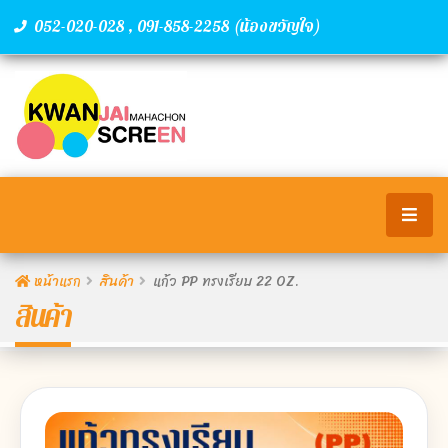
,
(น้องขวัญใจ)
052-020-028
091-858-2258
หน้าแรก
สินค้า
แก้ว PP ทรงเรียบ 22 OZ.
สินค้า