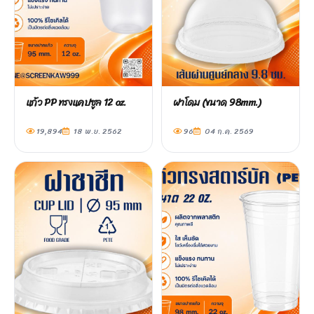
แก้ว PP ทรงแคปซูล 12 oz.
ฝาโดม (ขนาด 98mm.)
19,894
18 พ.ย. 2562
96
04 ก.ค. 2569