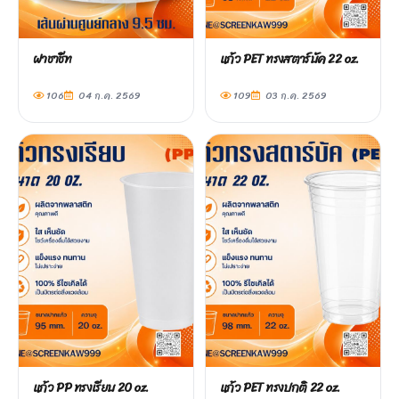
ฝาชาชีท
แก้ว PET ทรงสตาร์บัค 22 oz.
106
04 ก.ค. 2569
109
03 ก.ค. 2569
แก้ว PP ทรงเรียบ 20 oz.
แก้ว PET ทรงปกติ 22 oz.