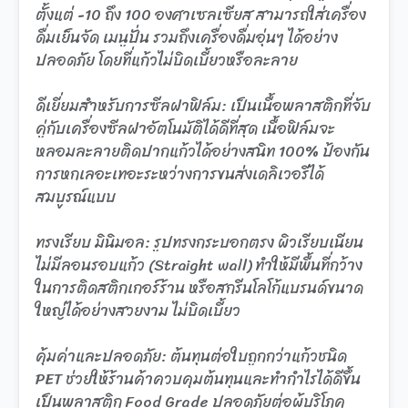
ตั้งแต่ -10 ถึง 100 องศาเซลเซียส สามารถใส่เครื่อง
ดื่มเย็นจัด เมนูปั่น รวมถึงเครื่องดื่มอุ่นๆ ได้อย่าง
ปลอดภัย โดยที่แก้วไม่บิดเบี้ยวหรือละลาย
ดีเยี่ยมสำหรับการซีลฝาฟิล์ม: เป็นเนื้อพลาสติกที่จับ
คู่กับเครื่องซีลฝาอัตโนมัติได้ดีที่สุด เนื้อฟิล์มจะ
หลอมละลายติดปากแก้วได้อย่างสนิท 100% ป้องกัน
การหกเลอะเทอะระหว่างการขนส่งเดลิเวอรีได้
สมบูรณ์แบบ
ทรงเรียบ มินิมอล: รูปทรงกระบอกตรง ผิวเรียบเนียน
ไม่มีลอนรอบแก้ว (Straight wall) ทำให้มีพื้นที่กว้าง
ในการติดสติกเกอร์ร้าน หรือสกรีนโลโก้แบรนด์ขนาด
ใหญ่ได้อย่างสวยงาม ไม่บิดเบี้ยว
คุ้มค่าและปลอดภัย: ต้นทุนต่อใบถูกกว่าแก้วชนิด
PET ช่วยให้ร้านค้าควบคุมต้นทุนและทำกำไรได้ดีขึ้น
เป็นพลาสติก Food Grade ปลอดภัยต่อผู้บริโภค