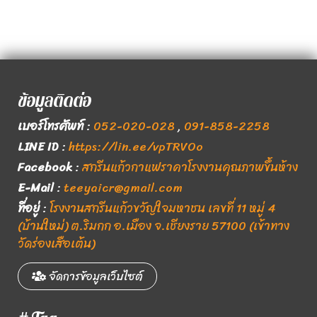
ข้อมูลติดต่อ
เบอร์โทรศัพท์
:
052-020-028
,
091-858-2258
LINE ID
:
https://lin.ee/vpTRVOo
Facebook
:
สกรีนแก้วกาแฟราคาโรงงานคุณภาพขึ้นห้าง
E-Mail
:
teeyaicr@gmail.com
ที่อยู่
:
โรงงานสกรีนแก้วขวัญใจมหาชน เลขที่ 11 หมู่ 4
(บ้านใหม่) ต.ริมกก อ.เมือง จ.เชียงราย 57100 (เข้าทาง
วัดร่องเสือเต้น)
จัดการข้อมูลเว็บไซต์