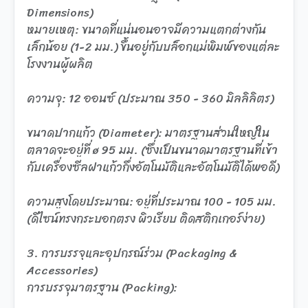
Dimensions)
หมายเหตุ: ขนาดที่แน่นอนอาจมีความแตกต่างกัน
เล็กน้อย (1-2 มม.) ขึ้นอยู่กับบล็อกแม่พิมพ์ของแต่ละ
โรงงานผู้ผลิต
ความจุ: 12 ออนซ์ (ประมาณ 350 - 360 มิลลิลิตร)
ขนาดปากแก้ว (Diameter): มาตรฐานส่วนใหญ่ใน
ตลาดจะอยู่ที่ ø 95 มม. (ซึ่งเป็นขนาดมาตรฐานที่เข้า
กับเครื่องซีลฝาแก้วกึ่งอัตโนมัติและอัตโนมัติได้พอดี)
ความสูงโดยประมาณ: อยู่ที่ประมาณ 100 - 105 มม.
(ดีไซน์ทรงกระบอกตรง ผิวเรียบ ติดสติกเกอร์ง่าย)
3. การบรรจุและอุปกรณ์ร่วม (Packaging &
Accessories)
การบรรจุมาตรฐาน (Packing):