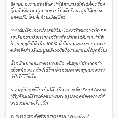
ถึง 100 องศาเซลเซียส ทำให้สามารถใส่ได้ทั้งเครื่อง
ดื่มเย็นจัด เมนูปั่น และ เครื่องดื่มร้อน-อุ่น ได้อย่าง
ปลอดภัย โดยที่แก้วไม่บิดเบี้ยว
โดดเด่นเรื่องการซีลฝาฟิล์ม: โครงสร้างพลาสติก PP
รองรับความร้อนจากเครื่องซีลฝากลได้ดีมาก ทำให้
ปิดปากแก้วได้สนิท 100% น้ำไม่หกเลอะเทอะ เหมาะ
อย่างยิ่งสำหรับเมนูเดลิเวอรีหรือร้านชานมไข่มุกทั่วไป
น้ำหนักเบาและราคาประหยัด: ต้นทุนต่อใบถูกกว่า
แก้วชนิด PET ช่วยให้ร้านค้าควบคุมต้นทุนและสร้าง
กำไรได้ดียิ่งขึ้น
ปลอดภัยและรีไซเคิลได้: เป็นพลาสติก Food Grade
(สัญลักษณ์รีไซเคิลหมายเลข 5) ปลอดภัยต่อการใส่
อาหารและเครื่องดื่ม
2. ขนาดและสัดส่วนมาตรฐาน (Standard