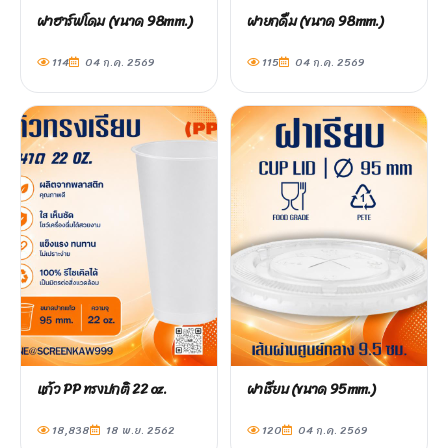
ฝาฮาร์ฟโดม (ขนาด 98mm.)
ฝายกดื่ม (ขนาด 98mm.)
114
04 ก.ค. 2569
115
04 ก.ค. 2569
แก้ว PP ทรงปกติ 22 oz.
ฝาเรียบ (ขนาด 95mm.)
18,838
18 พ.ย. 2562
120
04 ก.ค. 2569