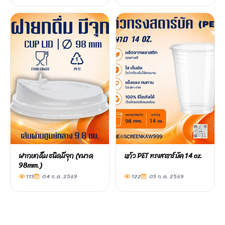
ฝากยกดื่ม ชนิดมีจุก (ขนาด
แก้ว PET ทรงสตาร์บัค 14 oz.
98mm.)
113
04 ก.ค. 2569
122
03 ก.ค. 2569