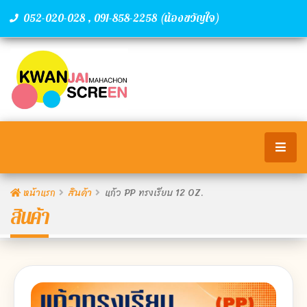
,
(น้องขวัญใจ)
052-020-028
091-858-2258
หน้าแรก
สินค้า
แก้ว PP ทรงเรียบ 12 OZ.
สินค้า