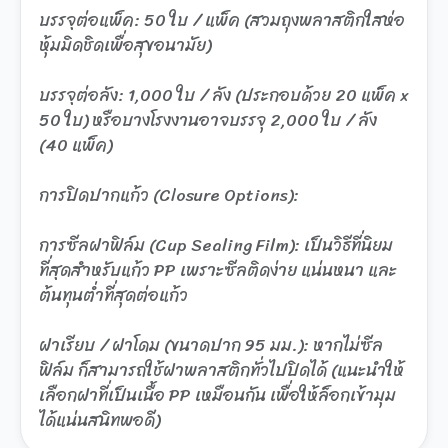
บรรจุต่อแพ็ค: 50 ใบ / แพ็ค (สวมถุงพลาสติกใสห่อ
หุ้มมิดชิดเพื่อสุขอนามัย)
บรรจุต่อลัง: 1,000 ใบ / ลัง (ประกอบด้วย 20 แพ็ค x
50 ใบ) หรือบางโรงงานอาจบรรจุ 2,000 ใบ / ลัง
(40 แพ็ค)
การปิดปากแก้ว (Closure Options):
การซีลฝาฟิล์ม (Cup Sealing Film): เป็นวิธีที่นิยม
ที่สุดสำหรับแก้ว PP เพราะซีลติดง่าย แน่นหนา และ
ต้นทุนต่ำที่สุดต่อแก้ว
ฝาเรียบ / ฝาโดม (ขนาดปาก 95 มม.): หากไม่ซีล
ฟิล์ม ก็สามารถใช้ฝาพลาสติกทั่วไปปิดได้ (แนะนำให้
เลือกฝาที่เป็นเนื้อ PP เหมือนกัน เพื่อให้ล็อกเข้ามุม
ได้แน่นสนิทพอดี)