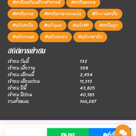
#สกรีนตลับเครื่องสำอางค์
#สกรีนหลอด
#สกรีนขวด
#สกรีนราคาประหยัด
#โรงงานสกรีน
#แก้วสกรีน
#แก้วpet
#แก้วPP
#สกรีนถูก
#แก้วกาแฟ
#แก้วกระจก
#แก้วเซรามิก
สถิติการเข้าชม
เข้าชม วันนี้
132
เข้าชม เมื่อวาน
398
เข้าชม เดือนนี้
2,454
เข้าชม เดือนก่อน
11,313
เข้าชม ปีนี้
43,825
เข้าชม ปีก่อน
40,183
รวมทั้งหมด
166,287
© Copyright 2019. https://โรงงานสกรีนแก้ว.com All Rights
โทร
LINE
สั่งซื้อ