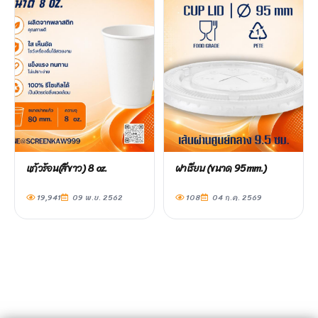
แก้วร้อน(สีขาว) 8 oz.
ฝาเรียบ (ขนาด 95mm.)
19,941
09 พ.ย. 2562
108
04 ก.ค. 2569