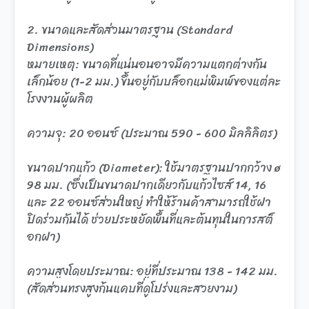
2. ขนาดและสัดส่วนมาตรฐาน (Standard
Dimensions)
หมายเหตุ: ขนาดที่แน่นอนอาจมีความแตกต่างกัน
เล็กน้อย (1-2 มม.) ขึ้นอยู่กับบล็อกแม่พิมพ์ของแต่ละ
โรงงานผู้ผลิต
ความจุ: 20 ออนซ์ (ประมาณ 590 - 600 มิลลิลิตร)
ขนาดปากแก้ว (Diameter): ใช้มาตรฐานปากกว้าง ø
98 มม. (ซึ่งเป็นขนาดปากเดียวกับแก้วไซส์ 14, 16
และ 22 ออนซ์ส่วนใหญ่ ทำให้ร้านค้าสามารถใช้ฝา
ปิดร่วมกันได้ ช่วยประหยัดพื้นที่และต้นทุนในการสต็
อกฝา)
ความสูงโดยประมาณ: อยู่ที่ประมาณ 138 - 142 มม.
(สัดส่วนทรงสูงก้นแคบที่ดูโปร่งและสวยงาม)