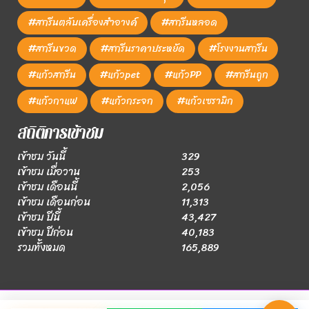
#สกรีนตลับเครื่องสำอางค์
#สกรีนหลอด
#สกรีนขวด
#สกรีนราคาประหยัด
#โรงงานสกรีน
#แก้วสกรีน
#แก้วpet
#แก้วPP
#สกรีนถูก
#แก้วกาแฟ
#แก้วกระจก
#แก้วเซรามิก
สถิติการเข้าชม
เข้าชม วันนี้
329
เข้าชม เมื่อวาน
253
เข้าชม เดือนนี้
2,056
เข้าชม เดือนก่อน
11,313
เข้าชม ปีนี้
43,427
เข้าชม ปีก่อน
40,183
รวมทั้งหมด
165,889