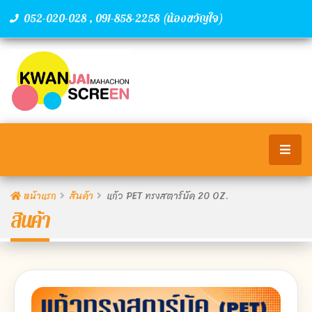
,
(น้องขวัญใจ)
052-020-028
091-858-2258
หน้าแรก
สินค้า
แก้ว PET ทรงสตาร์บัค 20 OZ.
สินค้า