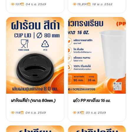
107
04 ก.ค. 2569
19,891
18 พ.ย. 2562
ฝาร้อนสีดำ (ขนาด 80mm.)
แก้ว PP ทรงเรียบ 16 oz.
118
04 ก.ค. 2569
97
03 ก.ค. 2569