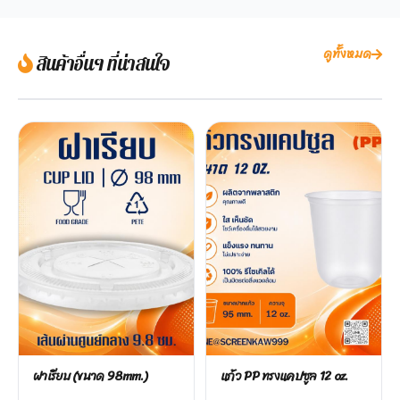
ดูทั้งหมด
สินค้าอื่นๆ ที่น่าสนใจ
ฝาเรียบ (ขนาด 98mm.)
แก้ว PP ทรงแคปซูล 12 oz.