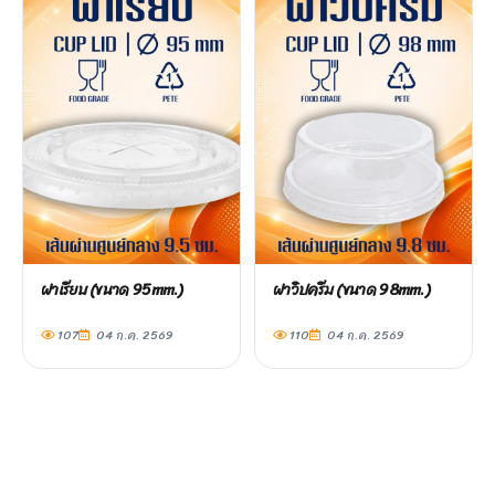
ฝาเรียบ (ขนาด 95mm.)
ฝาวิปครีม (ขนาด 98mm.)
107
04 ก.ค. 2569
110
04 ก.ค. 2569