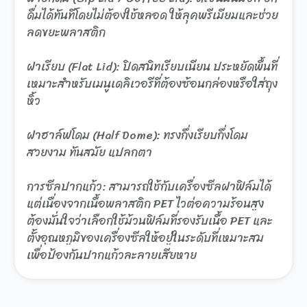
ดื่มได้ทันทีโดยไม่ต้องใช้หลอด ให้ลุคพรีเมียมและช่วย
ลดขยะพลาสติก
ฝาเรียบ (Flat Lid): ปิดสนิทเรียบเนียน ประหยัดพื้นที่
เหมาะสำหรับเมนูเดลิเวอรีที่ต้องซ้อนกล่องหรือใส่ถุง
หิ้ว
ฝาฮาล์ฟโดม (Half Dome): ทรงกึ่งเรียบกึ่งโดม
สวยงาม ทันสมัย แปลกตา
การซีลปากแก้ว: สามารถใช้กับเครื่องซีลฝาฟิล์มได้
แต่เนื่องจากเนื้อพลาสติก PET ไวต่อความร้อนสูง
ต้องมั่นใจว่าเลือกใช้ม้วนฟิล์มที่รองรับเนื้อ PET และ
ตั้งอุณหภูมิของเครื่องซีลให้อยู่ในระดับที่เหมาะสม
เพื่อป้องกันปากแก้วละลายเสียหาย