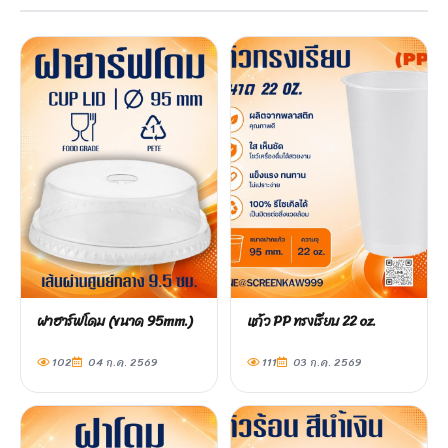
ฝาฮาร์ฟโดม (ขนาด 95mm.)
แก้ว PP ทรงเรียบ 22 oz.
102
04 ก.ค. 2569
111
03 ก.ค. 2569