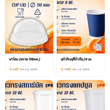
ฝาโดม (ขนาด 98mm.)
แก้วร้อน(สีน้ำเงิน) 8 oz.
94
04 ก.ค. 2569
114
03 ก.ค. 2569