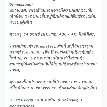
Dimensions)
หมายเหตุ: ขนาดที่แน่นอนอาจมีความแตกต่างกัน
เล็กน้อย (1-2 มม.) ขึ้นอยู่กับบล็อกแม่พิมพ์ของแต่ละ
โรงงานผู้ผลิต
ความจุ: 14 ออนซ์ (ประมาณ 400 - 415 มิลลิลิตร)
ขนาดปากแก้ว (Diameter): ส่วนใหญ่ใช้มาตรฐาน
ปากกว้าง ø 98 มม. (ซึ่งเป็นขนาดปากเดียวกับแก้ว
ไซส์ 16, 20, 22 ออนซ์ส่วนใหญ่ ทำให้ร้านค้า
สามารถใช้ฝาปิดร่วมกันได้โดยไม่ต้องสต็อกฝาหลาย
ขนาด)
ความสูงโดยประมาณ: อยู่ที่ประมาณ 105 - 110 มม.
(ดีไซน์ก้นแคบ ปากกว้าง ทรงเตี้ยสมส่วน จับถนัดมือ)
3. การบรรจุและอุปกรณ์ร่วม (Packaging &
Accessories)