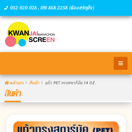
,
(น้องขวัญใจ)
052-020-028
091-858-2258
หน้าแรก
สินค้า
แก้ว PET ทรงสตาร์บัค 14 OZ.
สินค้า