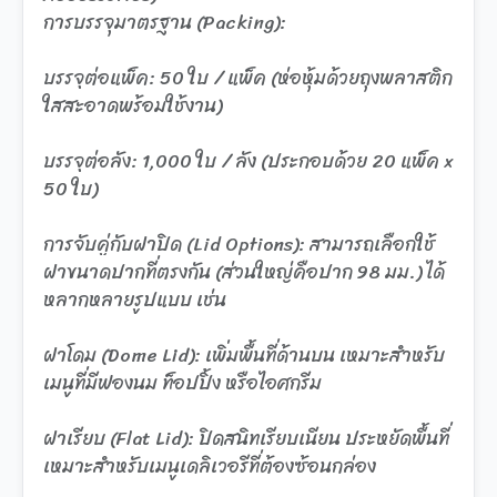
การบรรจุมาตรฐาน (Packing):
บรรจุต่อแพ็ค: 50 ใบ / แพ็ค (ห่อหุ้มด้วยถุงพลาสติก
ใสสะอาดพร้อมใช้งาน)
บรรจุต่อลัง: 1,000 ใบ / ลัง (ประกอบด้วย 20 แพ็ค x
50 ใบ)
การจับคู่กับฝาปิด (Lid Options): สามารถเลือกใช้
ฝาขนาดปากที่ตรงกัน (ส่วนใหญ่คือปาก 98 มม.) ได้
หลากหลายรูปแบบ เช่น
ฝาโดม (Dome Lid): เพิ่มพื้นที่ด้านบน เหมาะสำหรับ
เมนูที่มีฟองนม ท็อปปิ้ง หรือไอศกรีม
ฝาเรียบ (Flat Lid): ปิดสนิทเรียบเนียน ประหยัดพื้นที่
เหมาะสำหรับเมนูเดลิเวอรีที่ต้องซ้อนกล่อง