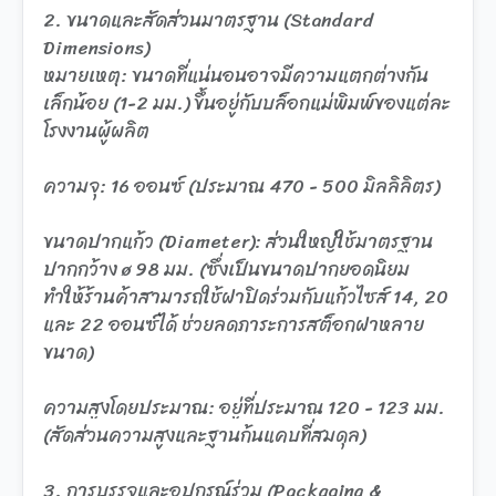
2. ขนาดและสัดส่วนมาตรฐาน (Standard
Dimensions)
หมายเหตุ: ขนาดที่แน่นอนอาจมีความแตกต่างกัน
เล็กน้อย (1-2 มม.) ขึ้นอยู่กับบล็อกแม่พิมพ์ของแต่ละ
โรงงานผู้ผลิต
ความจุ: 16 ออนซ์ (ประมาณ 470 - 500 มิลลิลิตร)
ขนาดปากแก้ว (Diameter): ส่วนใหญ่ใช้มาตรฐาน
ปากกว้าง ø 98 มม. (ซึ่งเป็นขนาดปากยอดนิยม
ทำให้ร้านค้าสามารถใช้ฝาปิดร่วมกับแก้วไซส์ 14, 20
และ 22 ออนซ์ได้ ช่วยลดภาระการสต็อกฝาหลาย
ขนาด)
ความสูงโดยประมาณ: อยู่ที่ประมาณ 120 - 123 มม.
(สัดส่วนความสูงและฐานก้นแคบที่สมดุล)
3. การบรรจุและอุปกรณ์ร่วม (Packaging &