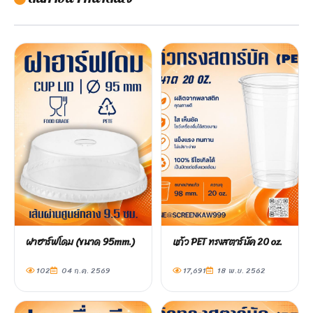
ฝาฮาร์ฟโดม (ขนาด 95mm.)
แก้ว PET ทรงสตาร์บัค 20 oz.
102
04 ก.ค. 2569
17,691
18 พ.ย. 2562