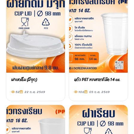
ฝายกดื่ม (มีจุก)
แก้ว PET ทรงสตาร์บัค 14 oz.
52
22 ก.ค. 2569
106
03 ก.ค. 2569