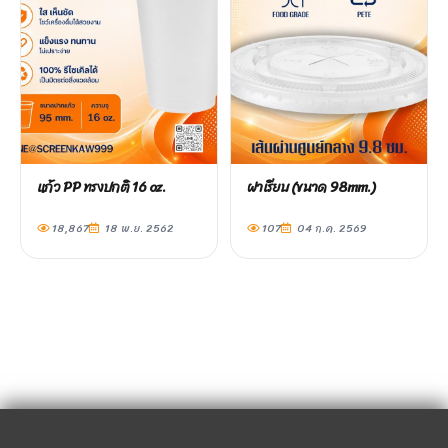
แก้ว PP ทรงปกติ 16 oz.
ฝาเรียบ (ขนาด 98mm.)
18,867
18 พ.ย. 2562
107
04 ก.ค. 2569