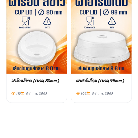
ฝาร้อนสีขาว (ขนาด 80mm.)
ฝาฮาร์ฟโดม (ขนาด 98mm.)
113
04 ก.ค. 2569
102
04 ก.ค. 2569