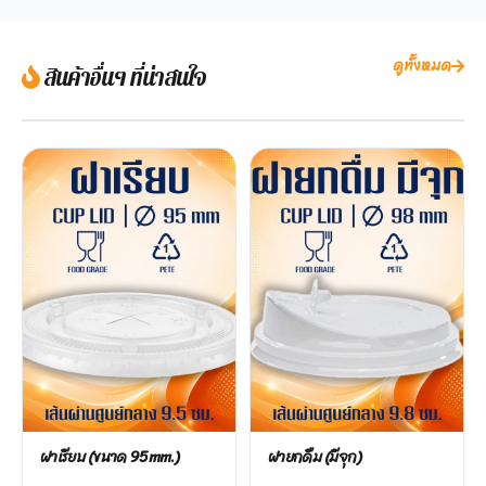
ดูทั้งหมด
สินค้าอื่นๆ ที่น่าสนใจ
ฝาเรียบ (ขนาด 95mm.)
ฝายกดื่ม (มีจุก)