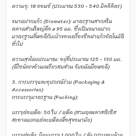
ความจุ: 18 ออนซ์ (ประมาณ 530 - 540 มิลลิลิตร)
ขนาดปากแก้ว (Diameter): มาตรฐานสากลใน
ตลาดส่วนใหญ่คือ ø 95 มม. ซึ่งเป็นขนาดปาก
มาตรฐานที่พอดีกับเบ้าของเครื่องซีลฝาแก้วอัตโนมัติ
ทั่วไป
ความสูงโดยประมาณ: อยู่ที่ประมาณ 125 - 130 มม.
(ดีไซน์ทรงอ้วนเพรียวสมส่วน จับถนัดมือพอดี)
3. การบรรจุและอุปกรณ์ร่วม (Packaging &
Accessories)
การบรรจุมาตรฐาน (Packing):
บรรจุต่อแพ็ค: 50 ใบ / แพ็ค (สวมถุงพลาสติกใส
สะอาดแยกแต่ละแพ็คเพื่อสุขอนามัย)
บรรจุต่อลัง: นิยมบรรจุ 1,000 ใบ / ลัง (ประกอบด้วย