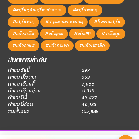
#สกรีนตลับเครื่องสำอางค์
#สกรีนหลอด
#สกรีนขวด
#สกรีนราคาประหยัด
#โรงงานสกรีน
#แก้วสกรีน
#แก้วpet
#แก้วPP
#สกรีนถูก
#แก้วกาแฟ
#แก้วกระจก
#แก้วเซรามิก
สถิติการเข้าชม
เข้าชม วันนี้
297
เข้าชม เมื่อวาน
253
เข้าชม เดือนนี้
2,056
เข้าชม เดือนก่อน
11,313
เข้าชม ปีนี้
43,427
เข้าชม ปีก่อน
40,183
รวมทั้งหมด
165,889