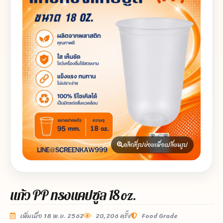
คลิกที่รูปย่อยเพื่อเปลี่ยนรูป
แก้ว PP ทรงแคปซูล 18 oz.
เพิ่มเมื่อ 18 พ.ย. 2562
20,206 ครั้ง
Food Grade