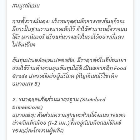
สมบูรณ์แบบ
การตั้งวางมั่นคง: บริเวณจุดศูนย์กลางของก้นแก้วจะ
มีการปั๊มฐานราบขนาดเล็กไว้ ทำให้สามารถตั้งวางบน
โต๊ะ เคาน์เตอร์ หรือแท่นวางแก้วในรถได้อย่างมั่นคง
ไม่ล้มเอียง
ต้นทุนประหยัดและปลอดภัย: มีราคาต่อใบที่ย่อมเยา
ช่วยให้ร้านค้าควบคุมต้นทุนได้ดี เป็นพลาสติก Food
Grade ปลอดภัยต่อผู้บริโภค (สัญลักษณ์รีไซเคิล
หมายเลข 5)
2. ขนาดและสัดส่วนมาตรฐาน (Standard
Dimensions)
หมายเหตุ: สัดส่วนความสูงและส่วนโค้งมนอาจแตก
ต่างกันเล็กน้อย (1-2 มม.) ขึ้นอยู่กับบล็อกแม่พิมพ์
ของแต่ละโรงงานผู้ผลิต