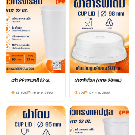
แก้ว PP ทรงปกติ 22 oz.
ฝาฮาร์ฟโดม (ขนาด 98mm.)
18,820
18 พ.ย. 2562
101
04 ก.ค. 2569