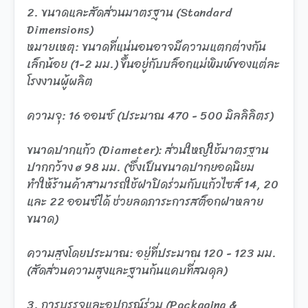
2. ขนาดและสัดส่วนมาตรฐาน (Standard
Dimensions)
หมายเหตุ: ขนาดที่แน่นอนอาจมีความแตกต่างกัน
เล็กน้อย (1-2 มม.) ขึ้นอยู่กับบล็อกแม่พิมพ์ของแต่ละ
โรงงานผู้ผลิต
ความจุ: 16 ออนซ์ (ประมาณ 470 - 500 มิลลิลิตร)
ขนาดปากแก้ว (Diameter): ส่วนใหญ่ใช้มาตรฐาน
ปากกว้าง ø 98 มม. (ซึ่งเป็นขนาดปากยอดนิยม
ทำให้ร้านค้าสามารถใช้ฝาปิดร่วมกับแก้วไซส์ 14, 20
และ 22 ออนซ์ได้ ช่วยลดภาระการสต็อกฝาหลาย
ขนาด)
ความสูงโดยประมาณ: อยู่ที่ประมาณ 120 - 123 มม.
(สัดส่วนความสูงและฐานก้นแคบที่สมดุล)
3. การบรรจุและอุปกรณ์ร่วม (Packaging &