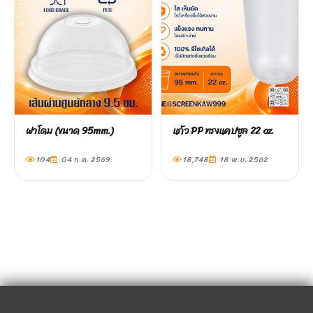
ฝาโดม (ขนาด 95mm.)
แก้ว PP ทรงแคปซูล 22 oz.
104
04 ก.ค. 2569
18,748
18 พ.ย. 2562