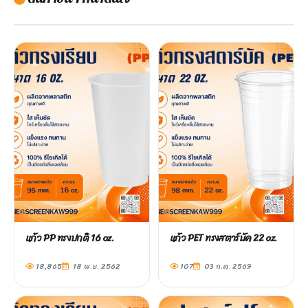
แก้ว PP ทรงปกติ 16 oz.
แก้ว PET ทรงสตาร์บัค 22 oz.
18,865
18 พ.ย. 2562
107
03 ก.ค. 2569