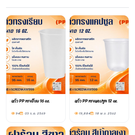
แก้ว PP ทรงเรียบ 16 oz.
แก้ว PP ทรงแคปซูล 12 oz.
94
03 ก.ค. 2569
19,884
18 พ.ย. 2562