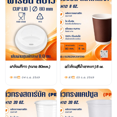
ฝาร้อนสีขาว (ขนาด 80mm.)
แก้วร้อน(สีน้ำตาลเงา) 8 oz.
111
04 ก.ค. 2569
87
03 ก.ค. 2569