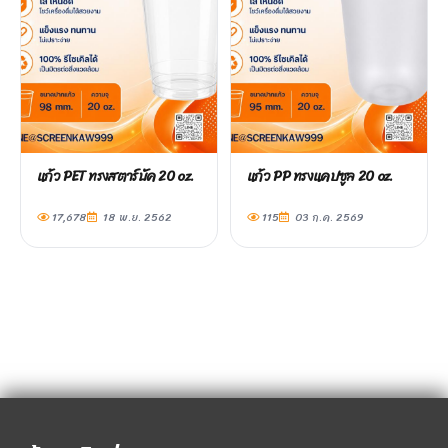
แก้ว PET ทรงสตาร์บัค 20 oz.
แก้ว PP ทรงแคปซูล 20 oz.
17,678
18 พ.ย. 2562
115
03 ก.ค. 2569