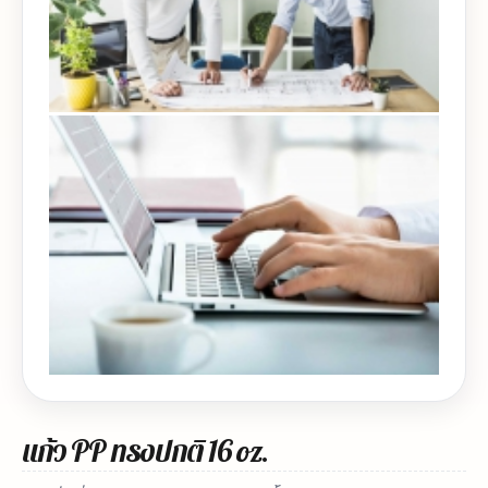
แก้ว PP ทรงปกติ 16 oz.