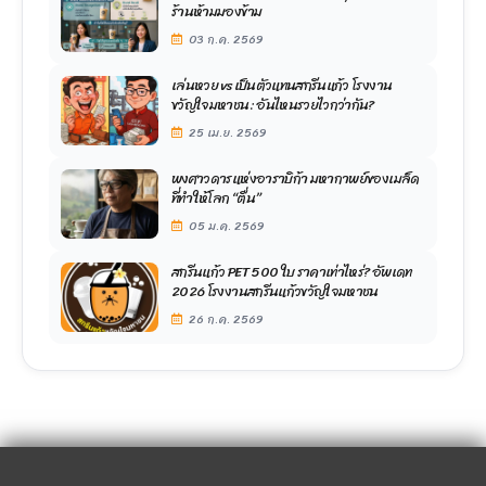
ร้านห้ามมองข้าม
03 ก.ค. 2569
เล่นหวย vs เป็นตัวแทนสกรีนแก้ว โรงงาน
ขวัญใจมหาชน: อันไหนรวยไวกว่ากัน?
25 เม.ย. 2569
พงศาวดารแห่งอาราบิก้า มหากาพย์ของเมล็ด
ที่ทำให้โลก “ตื่น”
05 ม.ค. 2569
สกรีนแก้ว PET 500 ใบ ราคาเท่าไหร่? อัพเดท
2026 โรงงานสกรีนแก้วขวัญใจมหาชน
26 ก.ค. 2569