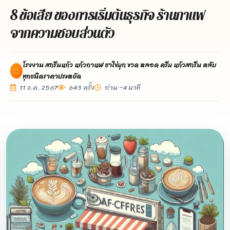
8 ข้อเสีย ของการเริ่มต้นธุรกิจ ร้านกาแฟ
จากความชอบส่วนตัว
โรงงาน สกรีนแก้ว แก้วกาแฟ ชาไข่มุก ขวด หลอด ครีม แก้วสกรีน ตลับ
ทุกชนิดราคาประหยัด
11 ธ.ค. 2567
643 ครั้ง
อ่าน ~4 นาที