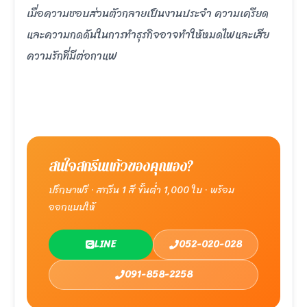
เมื่อความชอบส่วนตัวกลายเป็นงานประจำ ความเครียด
และความกดดันในการทำธุรกิจอาจทำให้หมดไฟและเสีย
ความรักที่มีต่อกาแฟ
สนใจสกรีนแก้วของคุณเอง?
ปรึกษาฟรี · สกรีน 1 สี ขั้นต่ำ 1,000 ใบ · พร้อม
ออกแบบให้
LINE
052-020-028
091-858-2258