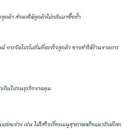
ลูกค้า ส่งผลให้ลูกค้าไม่กลับมาซื้อซ้ำ
 การจัดโปรโมชั่นที่ตรงใจลูกค้า อาจทำให้ร้านขาดการ
ถูกเกินไปจนธุรกิจขาดทุน
ต่ละช่วง เช่น ไม่ใส่ใจเรื่องเมนูสุขภาพหรือแนวรักษ์โลก