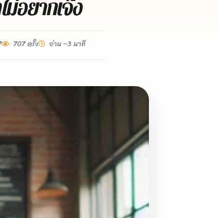
าไม่อยากเจ๊ง
7
707 ครั้ง
อ่าน ~3 นาที