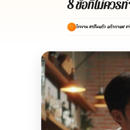
8 ข้อที่ไม่ควร
โรงงาน สกรีนแก้ว แก้วกาแฟ ชา