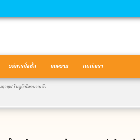
วิธีการสั่งซื้อ
บทความ
ติดต่อเรา
านกาแฟ รีบดูถ้าไม่อยากเจ๊ง