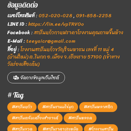
ข้อมูลติดต่อ
เบอร์โทรศัพท์
:
052-020-028
,
091-858-2258
LINE ID
:
https://lin.ee/vpTRVOo
Facebook
:
สกรีนแก้วกาแฟราคาโรงงานคุณภาพขึ้นห้าง
E-Mail
:
teeyaicr@gmail.com
ที่อยู่
:
โรงงานสกรีนแก้วขวัญใจมหาชน เลขที่ 11 หมู่ 4
(บ้านใหม่) ต.ริมกก อ.เมือง จ.เชียงราย 57100 (เข้าทาง
วัดร่องเสือเต้น)
จัดการข้อมูลเว็บไซต์
# Tag
#สกรีนแก้ว
#สกรีนชานมไข่มุก
#สกรีนพลาสติก
#สกรีนตลับเครื่องสำอางค์
#สกรีนหลอด
#สกรีนขวด
#สกรีนราคาประหยัด
#โรงงานสกรีน