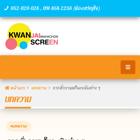
,
(น้องขวัญใจ)
052-020-028
091-858-2258
หน้าแรก
บทความ
การคั่วกาแฟในระดับต่าง ๆ
บทความ
บทความ