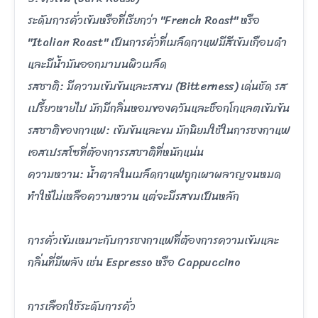
ระดับการคั่วเข้มหรือที่เรียกว่า "French Roast" หรือ
"Italian Roast" เป็นการคั่วที่เมล็ดกาแฟมีสีเข้มเกือบดำ
และมีน้ำมันออกมาบนผิวเมล็ด
รสชาติ: มีความเข้มข้นและรสขม (Bitterness) เด่นชัด รส
เปรี้ยวหายไป มักมีกลิ่นหอมของควันและช็อกโกแลตเข้มข้น
รสชาติของกาแฟ: เข้มข้นและขม มักนิยมใช้ในการชงกาแฟ
เอสเปรสโซที่ต้องการรสชาติที่หนักแน่น
ความหวาน: น้ำตาลในเมล็ดกาแฟถูกเผาผลาญจนหมด
ทำให้ไม่เหลือความหวาน แต่จะมีรสขมเป็นหลัก
การคั่วเข้มเหมาะกับการชงกาแฟที่ต้องการความเข้มและ
กลิ่นที่มีพลัง เช่น Espresso หรือ Cappuccino
การเลือกใช้ระดับการคั่ว