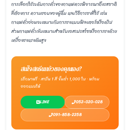
การเลือกใช้ระดับการคั่วของกาแฟควรพิจารณาถึงรสชาติ
ที่ต้องการ ความชอบของผู้ดื่ม และวิธีการชงที่ใช้ เช่น
กาแฟคั่วอ่อนจะเหมาะกับการชงแบบฟิลเตอร์หรือดริป
ส่วนกาแฟคั่วเข้มเหมาะสำหรับเอสเปรสโซหรือการชงด้วย
เครื่องชงแรงดันสูง
สนใจสกรีนแก้วของคุณเอง?
ปรึกษาฟรี · สกรีน 1 สี ขั้นต่ำ 1,000 ใบ · พร้อม
ออกแบบให้
LINE
052-020-028
091-858-2258