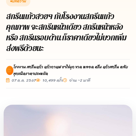
บทความ
สกรีนแก้วสวยๆ กับโรงงานสกรีนแก้ว
คุณภาพ จะสกรีนหน้าเดียว สกรีนหน้าหลัง
หรือ สกรีนรอบด้าน ก็ราคาเดียวไม่บวกเพิ่ม
ส่งฟรีด้วยนะ
โรงงาน สกรีนแก้ว แก้วกาแฟ ชาไข่มุก ขวด หลอด ครีม แก้วสกรีน ตลับ
ทุกชนิดราคาประหยัด
07 ต.ค. 2567
10,499 ครั้ง
อ่าน ~2 นาที