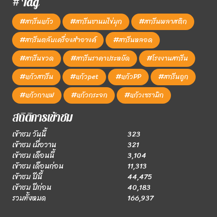
# Tag
#สกรีนแก้ว
#สกรีนชานมไข่มุก
#สกรีนพลาสติก
#สกรีนตลับเครื่องสำอางค์
#สกรีนหลอด
#สกรีนขวด
#สกรีนราคาประหยัด
#โรงงานสกรีน
#แก้วสกรีน
#แก้วpet
#แก้วPP
#สกรีนถูก
#แก้วกาแฟ
#แก้วกระจก
#แก้วเซรามิก
สถิติการเข้าชม
เข้าชม วันนี้
323
เข้าชม เมื่อวาน
321
เข้าชม เดือนนี้
3,104
เข้าชม เดือนก่อน
11,313
เข้าชม ปีนี้
44,475
เข้าชม ปีก่อน
40,183
รวมทั้งหมด
166,937