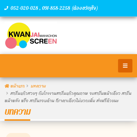
,
(น้องขวัญใจ)
052-020-028
091-858-2258
หน้าแรก
บทความ
สกรีนแก้วสวยๆ กับโรงงานสกรีนแก้วคุณภาพ จะสกรีนหน้าเดียว สกรีน
หน้าหลัง หรือ สกรีนรอบด้าน ก็ราคาเดียวไม่บวกเพิ่ม ส่งฟรีด้วยนะ
บทความ