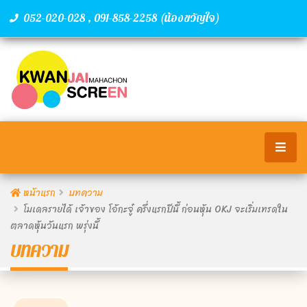
,
(น้องขวัญใจ)
052-020-028
091-858-2258
หน้าแรก
บทความ
โมเดลรายได้ เจ้าของ โอ้กะจู๋ ครึ่งแรกปีนี้ ก่อนหุ้น OKJ จะเริ่มเทรดใน
ตลาดหุ้นวันแรก พรุ่งนี้
บทความ