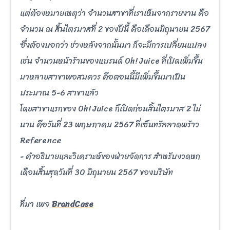
แต่ต้องหมายเหตุว่า จำนวนสาขาที่เราเห็นจากรายงาน คือ
จำนวน ณ สิ้นไตรมาสที่ 2 ของปีนี้ คือเดือนมิถุนายน 2567
ซึ่งต้องบอกว่า ช่วงหลังจากนั้นมา ก็จะมีการเปลี่ยนแปลง
เช่น จำนวนหน้าร้านของแบรนด์ Oh! Juice ที่เปิดเพิ่มขึ้น
มาหลายสาขาพอสมควร คือตอนนี้มีเพิ่มขึ้นมาเป็น
ประมาณ 5-6 สาขาแล้ว
โดยสาขาแรกของ Oh! Juice ก็เปิดก่อนสิ้นไตรมาส 2 ไม่
นาน คือวันที่ 23 พฤษภาคม 2567 ที่เซ็นทรัลลาดพร้าว
Reference
- คำอธิบายและวิเคราะห์ของฝ่ายจัดการ สำหรับงวดหก
เดือนสิ้นสุดวันที่ 30 มิถุนายน 2567 ของบริษัท
ที่มา เพจ
BrandCase