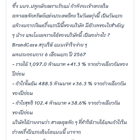
ซึ่ง บมจ.ปลูกผักเพราะรักแม่ กำลังจะเข้าเทรดใน
ตลาดหลักทรัพย์แห่งประเทศไทย ในวันพรุ่งนี้ เป็นวันแรก
แล้วงบการเงินครึ่งแรกปีนี้ของบริษัท มีตัวเลขอะไรสำคัญ
ๆ บ้าง และโมเดลรายได้ของบริษัทนี้ เป็นอย่างไร ?
BrandCase สรุปให้ แบบเข้าใจง่าย ๆ
ผลประกอบการ 6 เดือนแรก ปี 2567
- รายได้ 1,097.0 ล้านบาท +41.3 % จากช่วงเดียวกันของ
ปีก่อน
- กำไรขั้นต้น 488.5 ล้านบาท +36.3 % จากช่วงเดียวกัน
ของปีก่อน
- กำไรสุทธิ 102.4 ล้านบาท +38.6% จากช่วงเดียวกัน
ของปีก่อน
บริษัทได้รายงานว่า สาเหตุหลัก ๆ ที่ทำให้รายได้และกำไรใน
ช่วงครึ่งปีแรกเติบโตแบบนี้ มาจาก