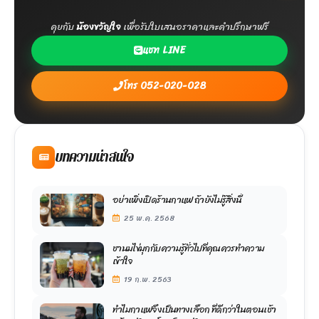
คุยกับ
น้องขวัญใจ
เพื่อรับใบเสนอราคาและคำปรึกษาฟรี
แชท LINE
โทร 052-020-028
บทความน่าสนใจ
อย่าเพิ่งเปิดร้านกาแฟ ถ้ายังไม่รู้สิ่งนี้
25 พ.ค. 2568
ชานมไข่มุกกับความรู้ทั่วไปที่คุณควรทำความ
เข้าใจ
19 ก.พ. 2563
ทำไมกาแฟจึงเป็นทางเลือก ที่ดีกว่าในตอนเช้า