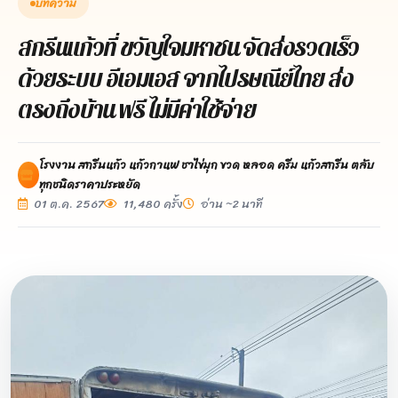
บทความ
สกรีนแก้วที่ ขวัญใจมหาชน จัดส่งรวดเร็ว
ด้วยระบบ อีเอมเอส จากไปรษณีย์ไทย ส่ง
ตรงถึงบ้าน ฟรี ไม่มีค่าใช้จ่าย
โรงงาน สกรีนแก้ว แก้วกาแฟ ชาไข่มุก ขวด หลอด ครีม แก้วสกรีน ตลับ
ทุกชนิดราคาประหยัด
01 ต.ค. 2567
11,480 ครั้ง
อ่าน ~2 นาที