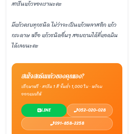
สกรีนแก้วของเรานะคะ
มีแก้วครบทุกชนิด ไม่ว่าจะเป็นแก้วพลาสติก แก้ว
กระดาษ หรือ แก้วชนิดอื่นๆ สอบถามได้ที่แอดมิน
ได้เลยนะคะ
สนใจสกรีนแก้วของคุณเอง?
ปรึกษาฟรี · สกรีน 1 สี ขั้นต่ำ 1,000 ใบ · พร้อม
ออกแบบให้
LINE
052-020-028
091-858-2258