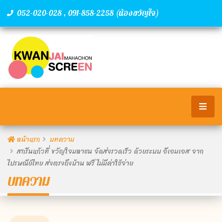
,
(น้องขวัญใจ)
052-020-028
091-858-2258
หน้าแรก
บทความ
สกรีนแก้วที่ ขวัญใจมหาชน จัดส่งรวดเร็ว ด้วยระบบ อีเอมเอส จาก
ไปรษณีย์ไทย ส่งตรงถึงบ้าน ฟรี ไม่มีค่าใช้จ่าย
บทความ