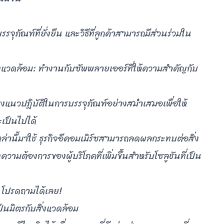
รรจุภัณฑ์ที่ยั่งยืน และวิธีที่ลูกค้าสามารถมีส่วนร่วมใน
่งแวดล้อม: ทํางานกับซัพพลายเออร์ที่ให้ความสําคัญกับ
งแนวปฏิบัติในการบรรจุภัณฑ์อย่างสม่ําเสมอเพื่อให้
จะเป็นไปได้
หล่านี้มาใช้ ธุรกิจอีคอมเมิร์ซสามารถลดผลกระทบต่อสิ่ง
ต้องการของผู้บริโภคที่เพิ่มขึ้นสําหรับโซลูชันที่เป็น
ม โปรดถามได้เลย!
เป็นมิตรกับสิ่งแวดล้อม