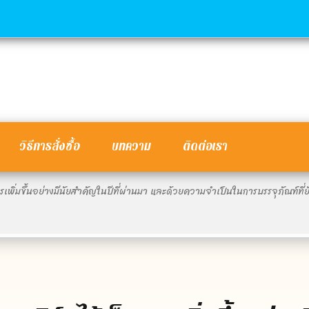
วิธีการสั่งซื้อ
บทความ
ติดต่อเรา
รเพิ่มขึ้นอย่างมีนัยสําคัญในปีที่ผ่านมา และด้วยความจําเป็นในการบรรจุภัณฑ์ที่ยั