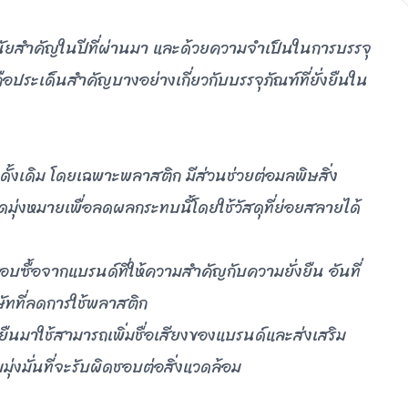
งมีนัยสําคัญในปีที่ผ่านมา และด้วยความจําเป็นในการบรรจุ
ี่คือประเด็นสําคัญบางอย่างเกี่ยวกับบรรจุภัณฑ์ที่ยั่งยืนใน
ดั้งเดิม โดยเฉพาะพลาสติก มีส่วนช่วยต่อมลพิษสิ่ง
จุดมุ่งหมายเพื่อลดผลกระทบนี้โดยใช้วัสดุที่ย่อยสลายได้
นชอบซื้อจากแบรนด์ที่ให้ความสําคัญกับความยั่งยืน อันที่
ษัทที่ลดการใช้พลาสติก
งยืนมาใช้สามารถเพิ่มชื่อเสียงของแบรนด์และส่งเสริม
ุ่งมั่นที่จะรับผิดชอบต่อสิ่งแวดล้อม