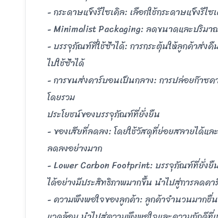
- กระดาษแข็งรีไซเคิล: เลือกใช้กระดาษแข็งรีไซ
- Minimalist Packaging: ลดขนาดและปริมาณบ
- บรรจุภัณฑ์ที่ใช้ซ้ําได้: การกระตุ้นให้ลูกค้าส่ง
ไปใช้ซ้ําได้
- การขนส่งคาร์บอนเป็นกลาง: การปล่อยก๊าซค
โดยรวม
ประโยชน์ของบรรจุภัณฑ์ที่ยั่งยืน
- ของเสียที่ลดลง: โดยใช้วัสดุที่ย่อยสลายได้แ
ลดลงอย่างมาก
- Lower Carbon Footprint: บรรจุภัณฑ์ที่ยั่ง
ได้อย่างมีประสิทธิภาพมากขึ้น นําไปสู่การลดคาร
- ความพึงพอใจของลูกค้า: ลูกค้าจํานวนมากชื่น
แวดล้อม นําไปสู่ความพึงพอใจและความภักดีที่เพิ