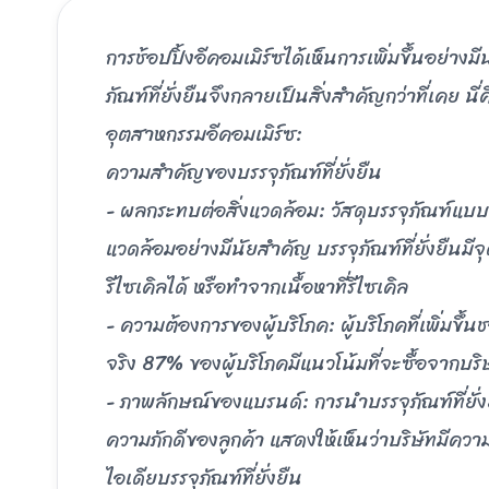
การช้อปปิ้งอีคอมเมิร์ซได้เห็นการเพิ่มขึ้นอย่า
ภัณฑ์ที่ยั่งยืนจึงกลายเป็นสิ่งสําคัญกว่าที่เคย น
อุตสาหกรรมอีคอมเมิร์ซ:
ความสําคัญของบรรจุภัณฑ์ที่ยั่งยืน
- ผลกระทบต่อสิ่งแวดล้อม: วัสดุบรรจุภัณฑ์แบบ
แวดล้อมอย่างมีนัยสําคัญ บรรจุภัณฑ์ที่ยั่งยืนมี
รีไซเคิลได้ หรือทําจากเนื้อหาที่รีไซเคิล
- ความต้องการของผู้บริโภค: ผู้บริโภคที่เพิ่มขึ้
จริง 87% ของผู้บริโภคมีแนวโน้มที่จะซื้อจากบริ
- ภาพลักษณ์ของแบรนด์: การนําบรรจุภัณฑ์ที่ยั่
ความภักดีของลูกค้า แสดงให้เห็นว่าบริษัทมีความม
ไอเดียบรรจุภัณฑ์ที่ยั่งยืน