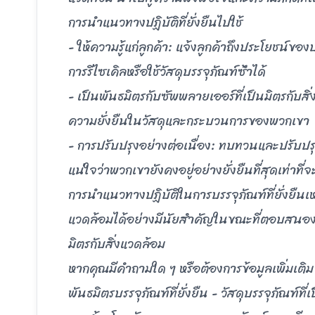
การนําแนวทางปฏิบัติที่ยั่งยืนไปใช้
- ให้ความรู้แก่ลูกค้า: แจ้งลูกค้าถึงประโยชน์ของบ
การรีไซเคิลหรือใช้วัสดุบรรจุภัณฑ์ซ้ําได้
- เป็นพันธมิตรกับซัพพลายเออร์ที่เป็นมิตรกับสิ
ความยั่งยืนในวัสดุและกระบวนการของพวกเขา
- การปรับปรุงอย่างต่อเนื่อง: ทบทวนและปรับปรุ
แน่ใจว่าพวกเขายังคงอยู่อย่างยั่งยืนที่สุดเท่าที่
การนําแนวทางปฏิบัติในการบรรจุภัณฑ์ที่ยั่งยืนเ
แวดล้อมได้อย่างมีนัยสําคัญในขณะที่ตอบสนองความ
มิตรกับสิ่งแวดล้อม
หากคุณมีคําถามใด ๆ หรือต้องการข้อมูลเพิ่มเติ
พันธมิตรบรรจุภัณฑ์ที่ยั่งยืน - วัสดุบรรจุภัณฑ์ที่