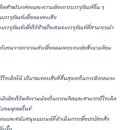
เคิลสําหรับกล่องและความต้องการบรรจุภัณฑ์อื่น ๆ
รรจุภัณฑ์เพื่อลดของเสีย
คืนบรรจุภัณฑ์เพื่อใช้ซ้ําหรือเสนอบรรจุภัณฑ์ที่สามารถนํา
าร์บอนจากการขนส่งเพื่อลดผลกระทบต่อสิ่งแวดล้อม
ละรีไซเคิลได้ ปริมาณของเสียที่สิ้นสุดลงในการฝังกลบจะ
ยืนมักต้องใช้พลังงานน้อยในการผลิตและสามารถรีไซเคิล
์บอนฟุตพริ้นท์
ชมและสนับสนุนแบรนด์ที่ดําเนินการเพื่อปกป้องสิ่ง
่มขึ้น