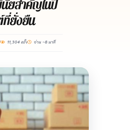
ีนัยสําคัญในปี
ี่ยั่งยืน
7
11,304 ครั้ง
อ่าน ~8 นาที