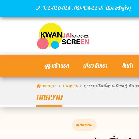
,
(น้องขวัญใจ)
052-020-028
091-858-2258
หน้าแรก
เกี่ยวกับเรา
สินค้า
หน้าแรก
บทความ
การช้อปปิ้งอีคอมเมิร์ซได้เห็นกา
บทความ
บทความ