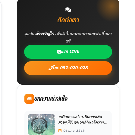
ติดต่อเรา
ุบัน ไม่ว่าจะเป็นร้านกาแฟที่ต้องการสร้างความแตกต่างใ
คุยกับ
น้องขวัญใจ
เพื่อรับใบเสนอราคาและคำปรึกษา
ฟรี
แชท LINE
เฉพาะในร้านกาแฟที่มีลูกค้าเดินผ่านบ่อยๆ

โทร 052-020-028
่คุณรัก ไม่ว่าจะเป็นวันเกิดหรือโอกาสพิเศษต่างๆ

มารถแสดงออกถึงความเป็นตัวเองหรือสไตล์ที่ต้องการ

บทความน่าสนใจ
การพิมพ์ดิจิทัล (Digital printing) โดยแต่ละวิธีมีข
เปลี่ยนภาพถ่าย เป็นลายเส้น
สวยๆ ที่ยังคงเอกลักษณ์ ความ
เป็นตัวคุณได้อย่างชัดเจน ด้วย
01 เม.ย. 2569
ทีมงานออกแบบมืออาชีพ