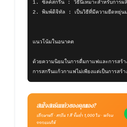
1. ซิลค์สกรีน : วิธีนี้เหมาะสำหรับการผ
2. พิมพ์ดิจิทัล : เป็นวิธีที่มีความยืดหย
แนวโน้มในอนาคต

ด้วยความนิยมในการดื่มกาแฟและการสร้างแ
การสกรีนแก้วกาแฟไม่เพียงแต่เป็นการสร้า
สนใจสกรีนแก้วของคุณเอง?
ปรึกษาฟรี · สกรีน 1 สี ขั้นต่ำ 1,000 ใบ · พร้อม
ออกแบบให้