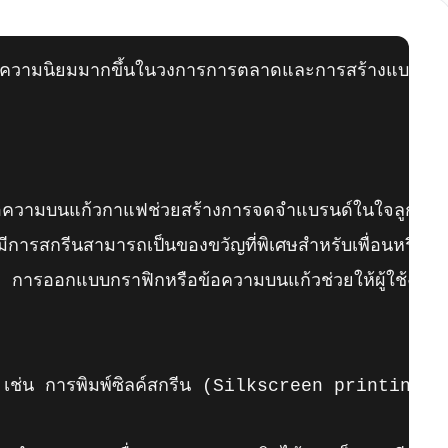
ความนิยมมากขึ้นในวงการการตลาดและการสร้างแบรนด์ในปัจจ
ความบนแก้วกาแฟช่วยสร้างการจดจำแบรนด์ในใจลูกค้า โดย
ีการสกรีนสามารถเป็นของขวัญที่พิเศษสำหรับเพื่อนหรือคนที
ารออกแบบกราฟิกหรือข้อความบนแก้วช่วยให้ผู้ใช้งานสา
เช่น การพิมพ์ซิลค์สกรีน (Silkscreen printing) หรือ