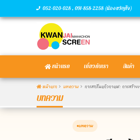
,
(น้องขวัญใจ)
052-020-028
091-858-2258
หน้าแรก
เกี่ยวกับเรา
สินค้า
หน้าแรก
บทความ
การสกรีนแก้วกาแฟ: การสร้าง
บทความ
บทความ