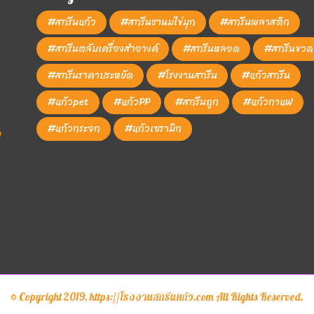
#สกรีนแก้ว
#สกรีนชานมไข่มุก
#สกรีนพลาสติก
#สกรีนตลับเครื่องสำอางค์
#สกรีนหลอด
#สกรีนขวด
#สกรีนราคาประหยัด
#โรงงานสกรีน
#แก้วสกรีน
#แก้วpet
#แก้วPP
#สกรีนถูก
#แก้วกาแฟ
#แก้วกระจก
#แก้วเซรามิก
1
© Copyright 2019. https://โรงงานสกรีนแก้ว.com All Rights Reserved.