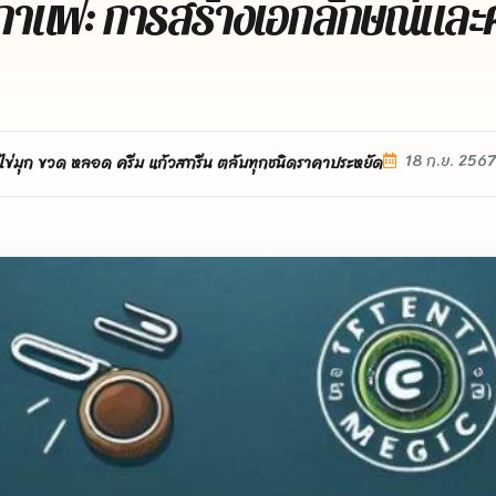
กาแฟ: การสร้างเอกลักษณ์และ
18 ก.ย. 2567
ไข่มุก ขวด หลอด ครีม แก้วสกรีน ตลับทุกชนิดราคาประหยัด