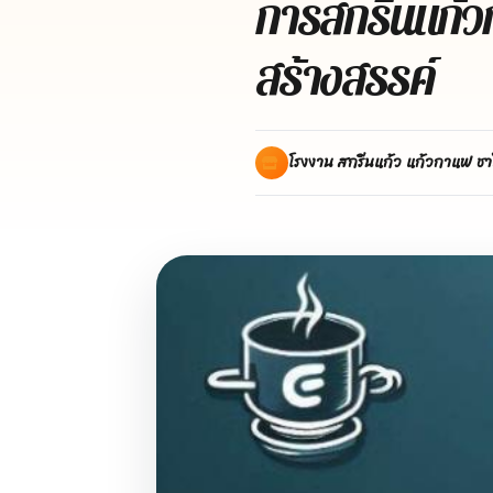
การสกรีนแก้ว
สร้างสรรค์
โรงงาน สกรีนแก้ว แก้วกาแฟ ชา