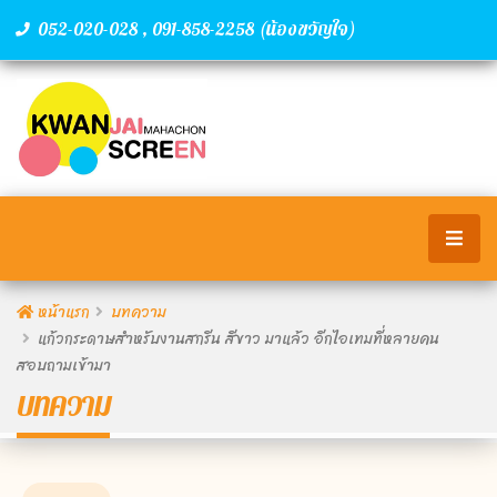
,
(น้องขวัญใจ)
052-020-028
091-858-2258
หน้าแรก
บทความ
แก้วกระดาษสำหรับงานสกรีน สีขาว มาแล้ว อีกไอเทมที่หลายคน
สอบถามเข้ามา
บทความ