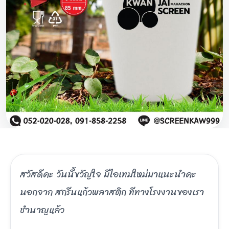
สวัสดีคะ วันนี้ขวัญใจ มีไอเทมใหม่มาแนะนำคะ
นอกจาก สกรีนแก้วพลาสติก ทีทางโรงงานของเรา
ชำนาญแล้ว