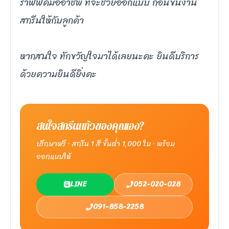
ราฟฟิคมืออาชีพ ที่จะช่วยออกแบบ ก่อนขึ้นงาน
สกรีนให้กับลูกค้า
หากสนใจ ทักขวัญใจมาได้เลยนะคะ ยินดีบริการ
ด้วยความยินดียิ่งคะ
สนใจสกรีนแก้วของคุณเอง?
ปรึกษาฟรี · สกรีน 1 สี ขั้นต่ำ 1,000 ใบ · พร้อม
ออกแบบให้
LINE
052-020-028
091-858-2258