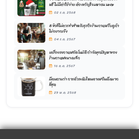
ฟรี ไม่มีค่าใช้จ่าย ต้องขวัญใจมหาชน นะคะ
02 ธ.ค. 2568
8 ข้อที่ไม่ควรทำสำหรับธุรกิจร้านกาแฟ รีบดูถ้า
ไม่อยากเจ๊ง
04 ธ.ค. 2567
เครื่องชงกาแฟอัตโนมัติ กำจัดทุกปัญหาของ
ร้านกาแฟขนาดเล็ก
16 ต.ค. 2567
มีคนถามว่า การคั่วระดับไหนคาเฟอินดีดมาก
ที่สุด
29 พ.ค. 2568