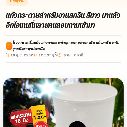
บทความ
แก้วกระดาษสำหรับงานสกรีน สีขาว มาแล้ว
อีกไอเทมที่หลายคนสอบถามเข้ามา
โรงงาน สกรีนแก้ว แก้วกาแฟ ชาไข่มุก ขวด หลอด ครีม แก้วสกรีน ตลับ
ทุกชนิดราคาประหยัด
18 ก.ย. 2567
12,531 ครั้ง
อ่าน ~2 นาที