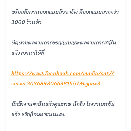
พร้อมทีมงานออกแบบมืออาชีพ ที่ออกแบบมากกว่า
3000 ร้านค้า
ติดตามผลงานการออกแบบและผลงานการสกรีน
แก้วของเราได้ที่
https://www.facebook.com/media/set/?
set=a.3036898066381557&type=3
นึกถึงงานสกรีนแก้วคุณภาพ นึกถึง โรงงานสกรีน
แก้ว ขวัญใจมหาชนนะคะ