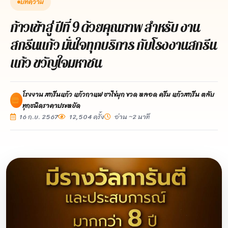
บทความ
ก้าวเข้าสู่ ปีที่ 9 ด้วยคุณภาพ สำหรับ งาน
สกรีนแก้ว มั่นใจทุกบริการ กับโรงงานสกรีน
แก้ว ขวัญใจมหาชน
โรงงาน สกรีนแก้ว แก้วกาแฟ ชาไข่มุก ขวด หลอด ครีม แก้วสกรีน ตลับ
ทุกชนิดราคาประหยัด
16 ก.ย. 2567
12,504 ครั้ง
อ่าน ~2 นาที