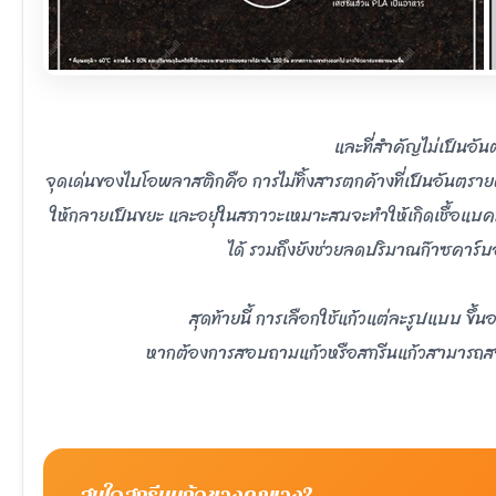
และที่สำคัญไม่เป็นอั
จุดเด่นของไบโอพลาสติกคือ การไม่ทิ้งสารตกค้างที่เป็นอันตราย
ให้กลายเป็นขยะ และอยุ่ในสภาวะเหมาะสมจะทำให้เกิดเชื้อแบค
ได้ รวมถึงยังช่วยลดปริมาณก๊าซคาร์
สุดท้ายนี้ การเลือกใช้แก้วแต่ละรูปแบบ ข
หากต้องการสอบถามแก้วหรือสกรีนแก้วสามารถสอบ