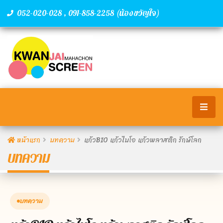
,
(น้องขวัญใจ)
052-020-028
091-858-2258
หน้าแรก
บทความ
แก้วBIO แก้วไบโอ แก้วพลาสติก รักษ์โลก
บทความ
บทความ