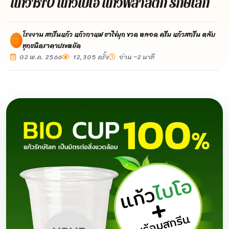
แก้วBIO แก้วไบโอ แก้วพลาสติก รักษ์โลก
โรงงาน สกรีนแก้ว แก้วกาแฟ ชาไข่มุก ขวด หลอด ครีม แก้วสกรีน ตลับ
ทุกชนิดราคาประหยัด
02 พ.ค. 2566
12,305 ครั้ง
อ่าน ~2 นาที