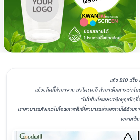
แก้ว BIO หรือ 
แก้วชนิดนี้ทำมาจาก ปอโตรเคมี นำมาเติมสารเร่งกับหั
"ไม่ใช่ไบโอพลาสติกทุกชนิดท
เราสามารถสังเกตไปโอพลาสติกที่สามารถย่อยสลายได้ด้วยการส
พลาสติกที