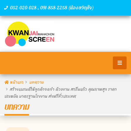
,
(น้องขวัญใจ)
052-020-028
091-858-2258
หน้าแรก
บทความ
สร้างแบรนด์ให้ลูกค้าจดจำ ด้วยงาน สกรีนแก้ว คุณภาพสูง ราคา
ประหยัด มาตรฐานโรงงาน ส่งฟรีทั่วประเทศ
บทความ