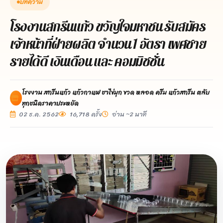
บทความ
โรงงานสกรีนแก้ว ขวัญใจมหาชน รับสมัคร
เจ้าหน้าที่ฝ่ายผลิต จำนวน 1 อัตรา เพศชาย
รายได้ดี เงินเดือน และ คอมมิชชั่น
โรงงาน สกรีนแก้ว แก้วกาแฟ ชาไข่มุก ขวด หลอด ครีม แก้วสกรีน ตลับ
ทุกชนิดราคาประหยัด
02 ธ.ค. 2562
16,718 ครั้ง
อ่าน ~2 นาที