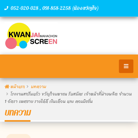
,
(น้องขวัญใจ)
052-020-028
091-858-2258
หน้าแรก
บทความ
โรงงานสกรีนแก้ว ขวัญใจมหาชน รับสมัคร เจ้าหน้าที่ฝ่ายผลิต จำนวน
1 อัตรา เพศชาย รายได้ดี เงินเดือน และ คอมมิชชั่น
บทความ