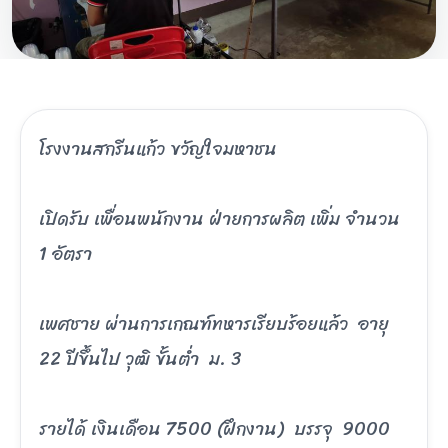
โรงงานสกรีนแก้ว ขวัญใจมหาชน
เปิดรับ เพื่อนพนักงาน ฝ่ายการผลิต เพิ่ม จำนวน
1 อัตรา
เพศชาย ผ่านการเกณฑ์ทหารเรียบร้อยแล้ว อายุ
22 ปีขึ้นไป วุฒิ ขั้นต่ำ ม. 3
รายได้ เงินเดือน 7500 (ฝึกงาน) บรรจุ 9000