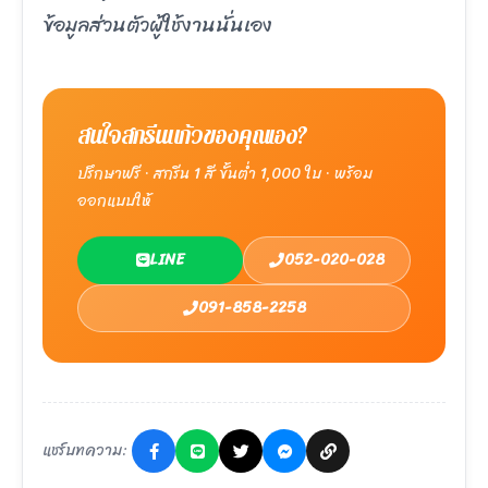
ข้อมูลส่วนตัวผู้ใช้งานนั่นเอง
สนใจสกรีนแก้วของคุณเอง?
ปรึกษาฟรี · สกรีน 1 สี ขั้นต่ำ 1,000 ใบ · พร้อม
ออกแบบให้
LINE
052-020-028
091-858-2258
แชร์บทความ: