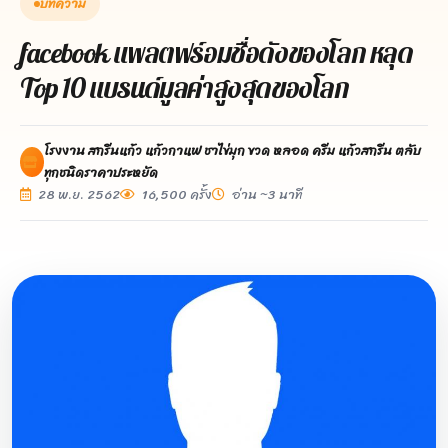
บทความ
facebook แพลตฟร์อมชื่อดังของโลก หลุด
Top 10 แบรนด์มูลค่าสูงสุดของโลก
โรงงาน สกรีนแก้ว แก้วกาแฟ ชาไข่มุก ขวด หลอด ครีม แก้วสกรีน ตลับ
ทุกชนิดราคาประหยัด
28 พ.ย. 2562
16,500 ครั้ง
อ่าน ~3 นาที