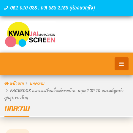
,
(น้องขวัญใจ)
052-020-028
091-858-2258
หน้าแรก
บทความ
FACEBOOK แพลตฟร์อมชื่อดังของโลก หลุด TOP 10 แบรนด์มูลค่า
สูงสุดของโลก
บทความ