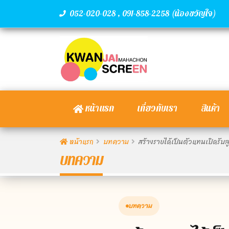
,
(น้องขวัญใจ)
052-020-028
091-858-2258
หน้าแรก
เกี่ยวกับเรา
สินค้า
หน้าแรก
บทความ
สร้างรายได้เป็นตัวแทนเปิดรั
บทความ
บทความ