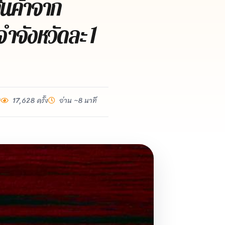
ินค้าจาก
ำจังหวัดละ 1
2
17,628 ครั้ง
อ่าน ~8 นาที