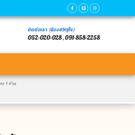
ติดต่อเรา (น้องขวัญใจ)
052-020-028
091-858-2258
,
ละ 1 ท่าน