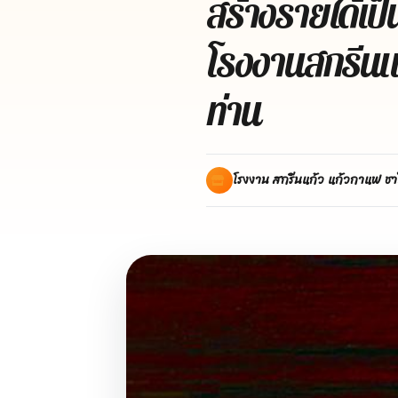
สร้างรายได้เป็
โรงงานสกรีนแ
ท่าน
โรงงาน สกรีนแก้ว แก้วกาแฟ ชา