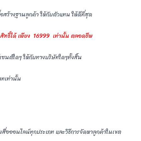
อสร้างฐานลูกค้า ให้กับตัวแทน ให้ดีที่สุด
ิทธิ์ได้ เพียง 16999 เท่านั้น ตลอดชีพ
ซนต์ใดๆ ให้กับทางบริษัทใดๆทั้งสิ้น
ทเท่านั้น
สื่อออนไลน์ทุกประเภท และวิธีการจัดหาลูกค้าในเขต