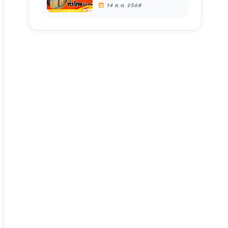
ไกล หรือ ใกล้ แค่ใหน ไม่มีบวก
14 ต.ค. 2568
เพิ่ม