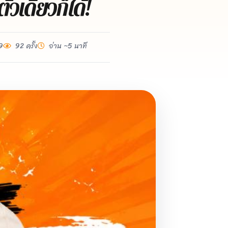
ัวเดียวก็ได้!
9
92 ครั้ง
อ่าน ~5 นาที