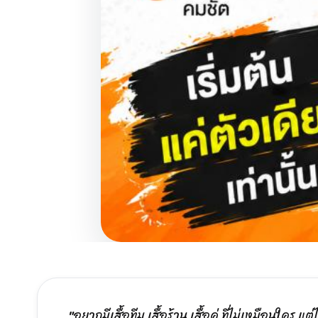
"อยากมีเสื้อทีม เสื้อร้าน เสื้อคู่ ที่ไม่เหมือนใคร