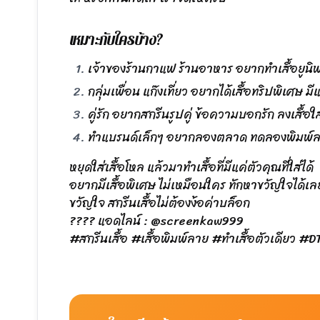
เหมาะกับใครบ้าง?
เจ้าของร้านกาแฟ ร้านอาหาร อยากทำเสื้อยูนิ
กลุ่มเพื่อน แก๊งเที่ยว อยากได้เสื้อทริปพิเศษ มี
คู่รัก อยากสกรีนรูปคู่ ข้อความบอกรัก ลงเสื้อใส่
ทำแบรนด์เล็กๆ อยากลองตลาด ทดลองพิมพ์ลา
หยุดใส่เสื้อโหล แล้วมาทำเสื้อที่มีแค่ตัวคุณที่ใส่ได้
อยากมีเสื้อพิเศษ ไม่เหมือนใคร ทักหาขวัญใจได้เลย
ขวัญใจ สกรีนเสื้อไม่ต้องง้อค่าบล็อก
???? แอดไลน์ : @screenkaw999
#สกรีนเสื้อ #เสื้อพิมพ์ลาย #ทำเสื้อตัวเดียว 