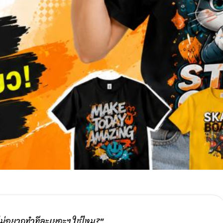
 แต่ไม่อยากทำทีละเยอะๆ ใช่ไหม?"