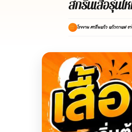
สกรีนเสื้อรุ่นใ
โรงงาน สกรีนแก้ว แก้วกาแฟ ชา