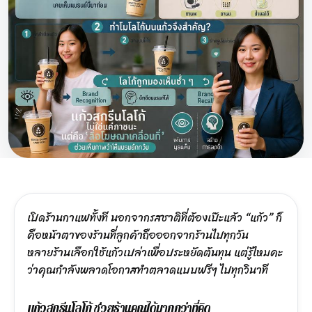
เปิดร้านกาแฟทั้งที นอกจากรสชาติที่ต้องเป๊ะแล้ว “แก้ว” ก็
คือหน้าตาของร้านที่ลูกค้าถือออกจากร้านไปทุกวัน
หลายร้านเลือกใช้แก้วเปล่าเพื่อประหยัดต้นทุน แต่รู้ไหมคะ
ว่าคุณกำลังพลาดโอกาสทำตลาดแบบฟรีๆ ไปทุกวินาที
แก้วสกรีนโลโก้ ช่วยร้านคุณได้มากกว่าที่คิด