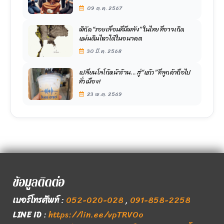
ลงทุนต่ำ กำไรสูง
09 ต.ค. 2567
พิกัด “รอยเลื่อนที่มีพลัง” ในไทย ที่อาจเกิด
แผ่นดินไหวได้ในอนาคต
30 มี.ค. 2568
เปลี่ยนโลโก้หน้าร้าน... สู่ “แก้ว” ที่ลูกค้าถือไป
ทั่วเมือง!
23 พ.ค. 2569
ข้อมูลติดต่อ
เบอร์โทรศัพท์
:
052-020-028
,
091-858-2258
LINE ID
:
https://lin.ee/vpTRVOo