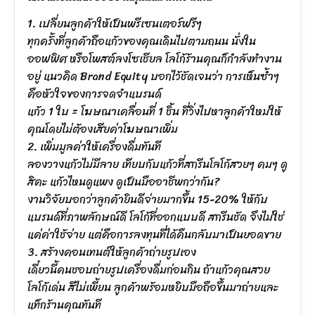
1. เปลี่ยนลูกค้าให้เป็นพรีเซนเตอร์ฟรีๆ
ทุกครั้งที่ลูกค้าถือแก้วของคุณเดินไปตามถนน นั่งใน
ออฟฟิศ หรือโพสต์ลงโซเชียล โลโก้ร้านคุณก็กำลังทำงาน
อยู่ แนวคิด Brand Equity บอกไว้ชัดเจนว่า การเห็นซ้ำๆ
คือหัวใจของการจดจำแบรนด์
แก้ว 1 ใบ = โฆษณาเคลื่อนที่ 1 ชิ้น ที่วิ่งไปหาลูกค้าใหม่ให้
คุณโดยไม่ต้องเสียค่าโฆษณาเพิ่ม
2. เพิ่มมูลค่าให้เครื่องดื่มทันที
ลองวางแก้วไม่มีลาย เทียบกับแก้วที่สกรีนโลโก้สวยๆ คมๆ ดู
สิคะ แก้วไหนดูแพง ดูเป็นมืออาชีพกว่ากัน?
งานวิจัยบอกว่าลูกค้ายินดีจ่ายมากขึ้น 15-20% ให้กับ
แบรนด์ที่ภาพลักษณ์ดี โลโก้ที่ออกแบบดี สกรีนชัด จึงไม่ใช่
แค่ค่าใช้จ่าย แต่คือการลงทุนที่ได้คืนกลับมาเป็นยอดขาย
3. สร้างคอนเทนต์ให้ลูกค้าถ่ายรูปเอง
เดี๋ยวนี้คนชอบถ่ายรูปเครื่องดื่มก่อนกิน ถ้าแก้วคุณสวย
โลโก้เด่น สีไม่เพี้ยน ลูกค้าพร้อมหยิบมือถือขึ้นมาถ่ายและ
แท็กร้านคุณทันที