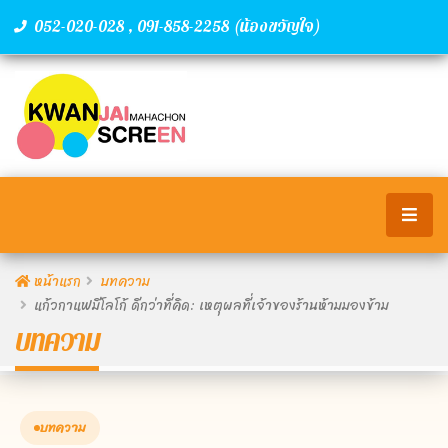
,
(น้องขวัญใจ)
052-020-028
091-858-2258
หน้าแรก
บทความ
แก้วกาแฟมีโลโก้ ดีกว่าที่คิด: เหตุผลที่เจ้าของร้านห้ามมองข้าม
บทความ
บทความ