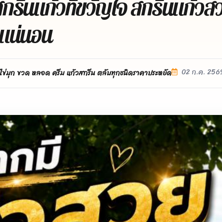
่ สกรีนแก้วที่ขวัญใจ สกรีนแก้ว
งแน่นอน
02 ก.ค. 256
ไข่มุก ขวด หลอด ครีม แก้วสกรีน ตลับทุกชนิดราคาประหยัด