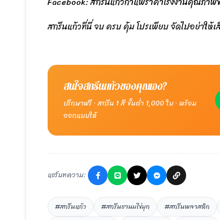
Facebook:
สกรีนแก้วกาแฟราคาโรงงานคุณภาพขึ้
สกรีนแก้วที่นี่ จบ ครบ คุ้ม โปรเพียบ จัดไปอย่าให้
สนใจสกรีนแก้วของคุณเอง?
ปรึกษาฟรี · สกรีน 1 สี ขั้นต่ำ 1,000 ใบ · พร้อม
ออกแบบให้
แชร์บทความ:
#สกรีนแก้ว
#สกรีนชานมไข่มุก
#สกรีนพลาสติก