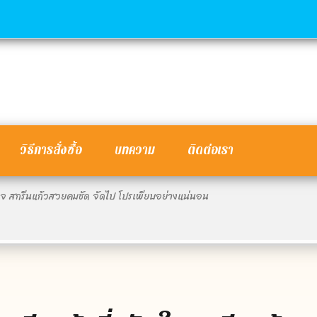
วิธีการสั่งซื้อ
บทความ
ติดต่อเรา
วัญใจ สกรีนแก้วสวยคมชัด จัดไป โปรเพียบอย่างแน่นอน