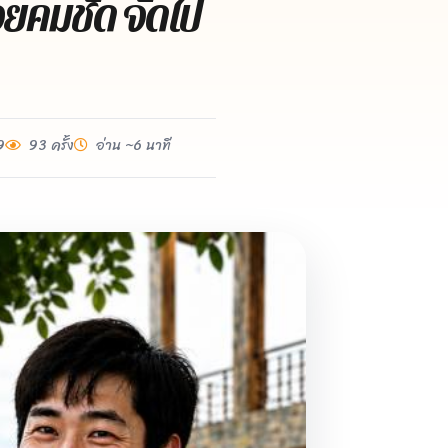
สวยคมชัด จัดไป
9
93 ครั้ง
อ่าน ~6 นาที