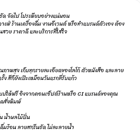
คมชัด จัดไป โปรเพียบอย่างแน่นอน
เฟ่ ร้านเครื่องดื่ม งานอีเวนต์ หรือทำแบรนด์ตัวเอง ต้อง
งานสวย ราคาดี และบริการที่ใส่ใจ
ณภาพสูง เก็บทุกรายละเอียดของโลโก้ ตัวหนังสือ และลาย
ั้ง สีก็ยังเป๊ะเหมือนวันแรกที่รับแก้ว
แบบให้ฟรี อิงจากคอนเซ็ปต์ร้านหรือ CI แบรนด์ของคุณ
ดสั่งพิมพ์
 น้ำผลไม้ปั่น
งดื่มร้อน ลายสกรีนชัด ไม่ละลายน้ำ