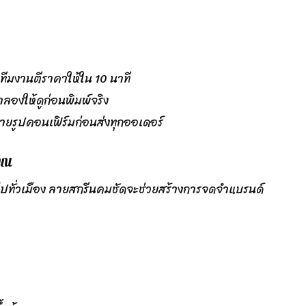
ทีมงานตีราคาให้ใน 10 นาที
ลองให้ดูก่อนพิมพ์จริง
ายรูปคอนเฟิร์มก่อนส่งทุกออเดอร์
คุณ
ดินไปทั่วเมือง ลายสกรีนคมชัดจะช่วยสร้างการจดจำแบรนด์