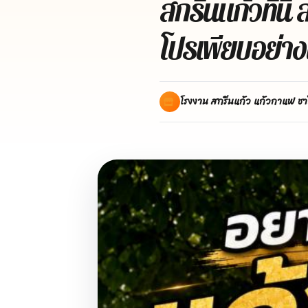
สกรีนแก้วที่นี
โปรเพียบอย่า
โรงงาน สกรีนแก้ว แก้วกาแฟ ชา