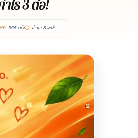
ำไร 3 ต่อ!
9
555 ครั้ง
อ่าน ~8 นาที