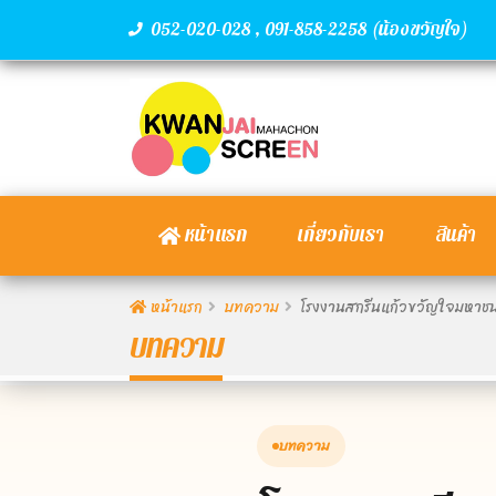
,
(น้องขวัญใจ)
052-020-028
091-858-2258
หน้าแรก
เกี่ยวกับเรา
สินค้า
หน้าแรก
บทความ
โรงงานสกรีนแก้วขวัญใจมหาชน เ
บทความ
บทความ