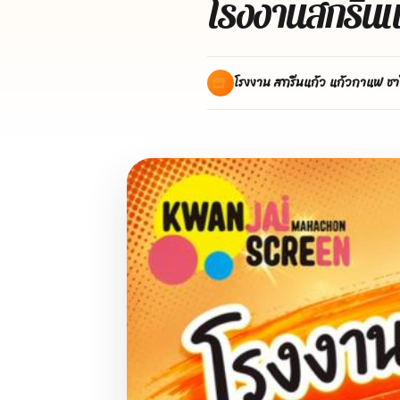
โรงงานสกรีนแก
โรงงาน สกรีนแก้ว แก้วกาแฟ ชา