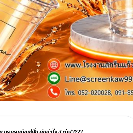
แจกจนบัญชีสั่น คืนกำไร 3 ต่อ! ????