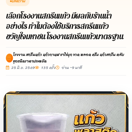
บทความ
เลือกโรงงานสกรีนแก้ว มีผลกับร้านน้ำ
อย่างไร ทำไมต้องใช้บริการสกรีนแก้ว
ขวัญใจมหาชน โรงงานสกรีนแก้วมาตรฐาน
โรงงาน สกรีนแก้ว แก้วกาแฟ ชาไข่มุก ขวด หลอด ครีม แก้วสกรีน ตลับ
ทุกชนิดราคาประหยัด
25 มิ.ย. 2569
135 ครั้ง
อ่าน ~9 นาที