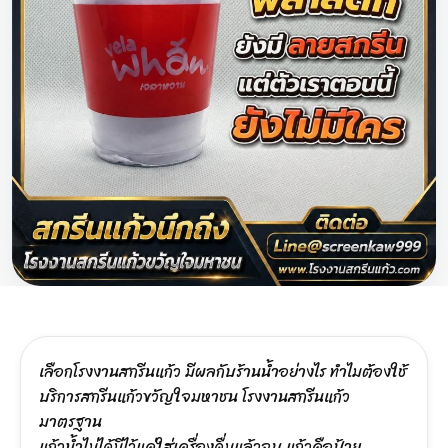
เลือกโรงงานสกรีนแก้ว มีผลกับร้านน้ำอย่างไร ทำไมต้องใช้
บริการสกรีนแก้วขวัญใจมหาชน โรงงานสกรีนแก้ว
มาตรฐาน
แก้วน้ำไม่ได้มีไว้แค่ใส่เครื่องดื่มแล้วจบ แก้วคือป้าย