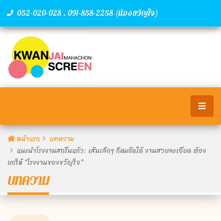
,
(น้องขวัญใจ)
052-020-028
091-858-2258
หน้าแรก
บทความ
แนะนำโรงงานสกรีนแก้ว: เส้นเล็กๆ ก็คมชัดได้ งานสวยละเอียด ต้อง
ยกให้ “โรงงานของขวัญใจ”
บทความ