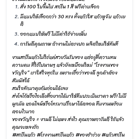
สั่ง 100 ใบขึ้นไป สกรีน 1 สี ฟรีค่าบล็อก
มีแบบให้เลือกกว่า 30 ทรง ทั้งแก้วใส แก้วหูจับ แก้วเย
ติ
ออกแบบให้ฟรี ไม่มีค่าใช้จ่ายเพิ่ม
การันตีคุณภาพ ถ้างานไม่ตรงปก ผลิตใหม่ให้ทันที
งานสกรีนแก้วไม่ใช่แค่สวยวันรับของ แต่อยู่ที่ความทน
ความคม ที่ใช้ไปนานๆ แล้วยังเหมือนใหม่ “โรงงานของ
ขวัญใจ” เราใส่ใจทุกใบ เพราะเชื่อว่าของดี ลูกค้าต้อง
สัมผัสได้
สนใจทักมาคุยกันก่อนได้เลย
ส่งโลโก้หรือไอเดียที่อยากได้มาให้ทีมประเมินราคา ฟรี! ไม่มี
ผูกมัด แอดไลน์หรือโทรมาปรึกษาได้ตลอด ทีมงานพร้อม
ตอบไวมาก
ของขวัญใจ = งานดี ไม่แพง ส่งไว คุณภาพการันตี ใช้แล้ว
คุณจะหลงรัก
#สกรีนแก้ว #โรงงานสกรีนแก้ว #ของชำร่วย #แก้วสกรีน