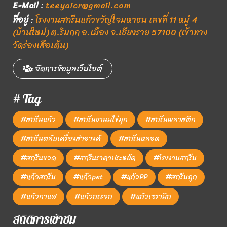
E-Mail
:
teeyaicr@gmail.com
ที่อยู่
:
โรงงานสกรีนแก้วขวัญใจมหาชน เลขที่ 11 หมู่ 4
(บ้านใหม่) ต.ริมกก อ.เมือง จ.เชียงราย 57100 (เข้าทาง
วัดร่องเสือเต้น)
จัดการข้อมูลเว็บไซต์
# Tag
#สกรีนแก้ว
#สกรีนชานมไข่มุก
#สกรีนพลาสติก
#สกรีนตลับเครื่องสำอางค์
#สกรีนหลอด
#สกรีนขวด
#สกรีนราคาประหยัด
#โรงงานสกรีน
#แก้วสกรีน
#แก้วpet
#แก้วPP
#สกรีนถูก
#แก้วกาแฟ
#แก้วกระจก
#แก้วเซรามิก
สถิติการเข้าชม