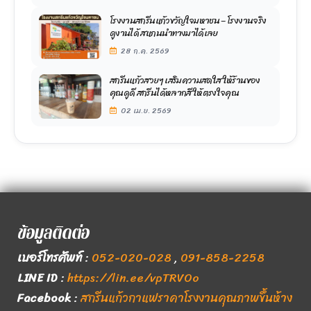
โรงงานสกรีนแก้วขวัญใจมหาชน – โรงงานจริง
ดูงานได้ สแกนนำทางมาได้เลย
28 ก.ค. 2569
สกรีนแก้วสวยๆ เสริมความสดใส ให้ร้านของ
คุณดูดี สกรีนได้หลากสี ให้ตรงใจคุณ
02 เม.ย. 2569
ข้อมูลติดต่อ
เบอร์โทรศัพท์
:
052-020-028
,
091-858-2258
LINE ID
:
https://lin.ee/vpTRVOo
Facebook
:
สกรีนแก้วกาแฟราคาโรงงานคุณภาพขึ้นห้าง