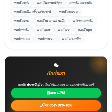
#สกรีนแก้ว
#สกรีนชานมไข่มุก
#สกรีนพลาสติก
#สกรีนตลับเครื่องสำอางค์
#สกรีนหลอด
#สกรีนขวด
#สกรีนราคาประหยัด
#โรงงานสกรีน
#แก้วสกรีน
#แก้วpet
#แก้วPP
#สกรีนถูก
#แก้วกาแฟ
#แก้วกระจก
#แก้วเซรามิก
ติดต่อเรา
คุยกับ
น้องขวัญใจ
เพื่อรับใบเสนอราคาและคำปรึกษาฟรี
แชท LINE
โทร 052-020-028