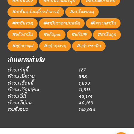
#สกรีนแก้ว
#สกรีนชานมไข่มุก
#สกรีนพลาสติก
#สกรีนตลับเครื่องสำอางค์
#สกรีนหลอด
#สกรีนขวด
#สกรีนราคาประหยัด
#โรงงานสกรีน
#แก้วสกรีน
#แก้วpet
#แก้วPP
#สกรีนถูก
#แก้วกาแฟ
#แก้วกระจก
#แก้วเซรามิก
สถิติการเข้าชม
เข้าชม วันนี้
127
เข้าชม เมื่อวาน
388
เข้าชม เดือนนี้
1,803
เข้าชม เดือนก่อน
11,313
เข้าชม ปีนี้
43,174
เข้าชม ปีก่อน
40,183
รวมทั้งหมด
165,636