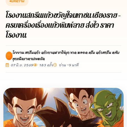
บทความ
โรงงานสกรีนแก้วขวัญใจมหาชน เชียงราย –
ครบเครื่องเรื่องแก้วพิมพ์ลาย ส่งไว ราคา
โรงงาน
โรงงาน สกรีนแก้ว แก้วกาแฟ ชาไข่มุก ขวด หลอด ครีม แก้วสกรีน ตลับ
ทุกชนิดราคาประหยัด
07 มิ.ย. 2569
183 ครั้ง
อ่าน ~9 นาที