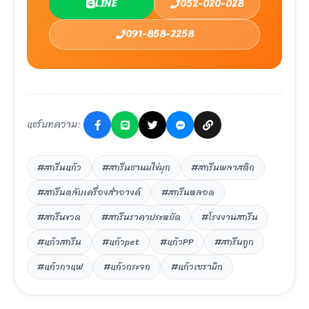
LINE
052-020-028
091-858-2258
แชร์บทความ:
#สกรีนแก้ว
#สกรีนชานมไข่มุก
#สกรีนพลาสติก
#สกรีนตลับเครื่องสำอางค์
#สกรีนหลอด
#สกรีนขวด
#สกรีนราคาประหยัด
#โรงงานสกรีน
#แก้วสกรีน
#แก้วpet
#แก้วPP
#สกรีนถูก
#แก้วกาแฟ
#แก้วกระจก
#แก้วเซรามิก