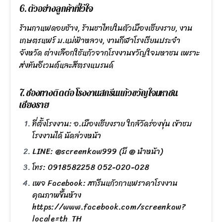
6. ตัวอย่างลูกค้าที่ไว้ใจ
ร้านกาแฟดอยช้าง, ร้านชาไทยในตัวเมืองเชียงราย, งาน
เกษตรแฟร์ ม.แม่ฟ้าหลวง, งานกีฬาโรงเรียนประจำ
จังหวัด ต่างเลือกใช้แก้วจากโรงงานขวัญใจมหาชน เพราะ
ส่งทันอีเวนต์และสีตรงแบรนด์
7. ช่องทางติดต่อ โรงงานสกรีนแก้วขวัญใจมหาชน
เชียงราย
ที่ตั้งโรงงาน: อ.เมืองเชียงราย ใกล้วัดร่องขุ่น เข้าชม
โรงงานได้ นัดล่วงหน้า
LINE: @screenkaw999 (มี @ นำหน้า)
โทร: 0918582258 052-020-028
เพจ Facebook: สกรีนแก้วกาแฟราคาโรงงาน
คุณภาพขึ้นห้าง
https://www.facebook.com/screenkaw?
locale=th_TH