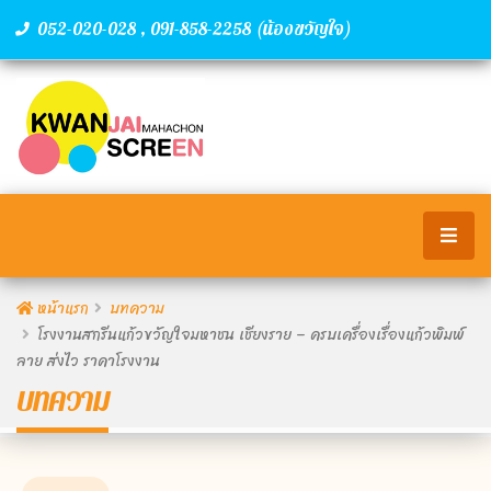
,
(น้องขวัญใจ)
052-020-028
091-858-2258
หน้าแรก
บทความ
โรงงานสกรีนแก้วขวัญใจมหาชน เชียงราย – ครบเครื่องเรื่องแก้วพิมพ์
ลาย ส่งไว ราคาโรงงาน
บทความ