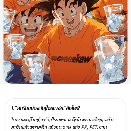
1. “สกรีนแก้วขวัญใจมหาชน” คือใคร?
โรงงานสกรีนแก้วขวัญใจมหาชน คือโรงงานผลิตและรับ
สกรีนแก้วพลาสติก แก้วกระดาษ แก้ว PP, PET, ชาน