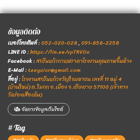
ข้อมูลติดต่อ
เบอร์โทรศัพท์
:
052-020-028
,
091-858-2258
LINE ID
:
https://lin.ee/vpTRVOo
Facebook
:
สกรีนแก้วกาแฟราคาโรงงานคุณภาพขึ้นห้าง
E-Mail
:
teeyaicr@gmail.com
ที่อยู่
:
โรงงานสกรีนแก้วขวัญใจมหาชน เลขที่ 11 หมู่ 4
(บ้านใหม่) ต.ริมกก อ.เมือง จ.เชียงราย 57100 (เข้าทาง
วัดร่องเสือเต้น)
จัดการข้อมูลเว็บไซต์
# Tag