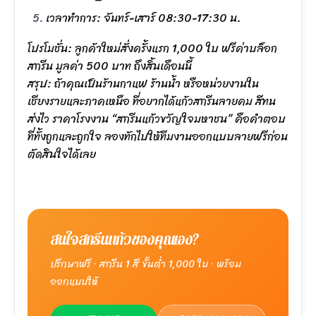
เวลาทำการ: จันทร์-เสาร์ 08:30-17:30 น.
โปรโมชั่น: ลูกค้าใหม่สั่งครั้งแรก 1,000 ใบ ฟรีค่าบล็อก
สกรีน มูลค่า 500 บาท ถึงสิ้นเดือนนี้
สรุป: ถ้าคุณเป็นร้านกาแฟ ร้านน้ำ หรือหน่วยงานใน
เชียงรายและภาคเหนือ ที่อยากได้แก้วสกรีนลายคม สีทน
ส่งไว ราคาโรงงาน “สกรีนแก้วขวัญใจมหาชน” คือคำตอบ
ที่ทั้งถูกและถูกใจ ลองทักไปให้ทีมงานออกแบบลายฟรีก่อน
ตัดสินใจได้เลย
สนใจสกรีนแก้วของคุณเอง?
ปรึกษาฟรี · สกรีน 1 สี ขั้นต่ำ 1,000 ใบ · พร้อม
ออกแบบให้