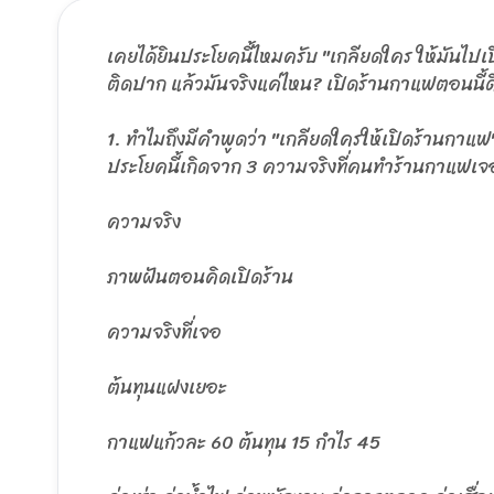
เคยได้ยินประโยคนี้ไหมครับ "เกลียดใคร ให้มันไปเ
ติดปาก แล้วมันจริงแค่ไหน? เปิดร้านกาแฟตอนนี้ด
1. ทำไมถึงมีคำพูดว่า "เกลียดใครให้เปิดร้านกาแฟ
ประโยคนี้เกิดจาก 3 ความจริงที่คนทำร้านกาแฟเจ
ความจริง
ภาพฝันตอนคิดเปิดร้าน
ความจริงที่เจอ
ต้นทุนแฝงเยอะ
กาแฟแก้วละ 60 ต้นทุน 15 กำไร 45