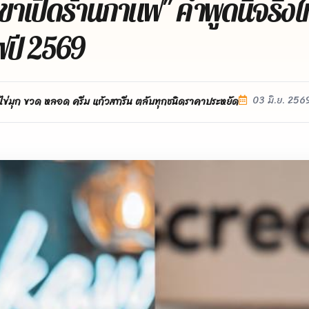
เขาเปิดร้านกาแฟ" คำพูดนี้จริงไ
ฟปี 2569
03 มิ.ย. 256
ไข่มุก ขวด หลอด ครีม แก้วสกรีน ตลับทุกชนิดราคาประหยัด