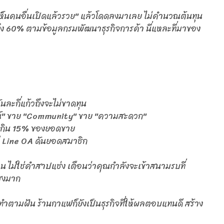
เห็นคนอื่นเปิดแล้วรวย" แล้วโดดลงมาเลย ไม่คำนวณต้นทุน
ถึง 60% ตามข้อมูลกรมพัฒนาธุรกิจการค้า นี่แหละที่มาของ
นละกี่แก้วถึงจะไม่ขาดทุน
รณ์" ขาย "Community" ขาย "ความสะดวก"
ม่เกิน 15% ของยอดขาย
ี Line OA ดันยอดสมาชิก
น ไม่ใช่คำสาปแช่ง เตือนว่าคุณกำลังจะเข้าสนามรบที่
สูงมาก
ใช่ทำตามฝัน ร้านกาแฟก็ยังเป็นธุรกิจที่ให้ผลตอบแทนดี สร้าง