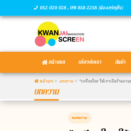
,
(น้องขวัญใจ)
052-020-028
091-858-2258
หน้าแรก
เกี่ยวกับเรา
สินค้า
หน้าแรก
บทความ
"เกลียดใคร ให้เขาเปิดร้านกาแ
บทความ
บทความ