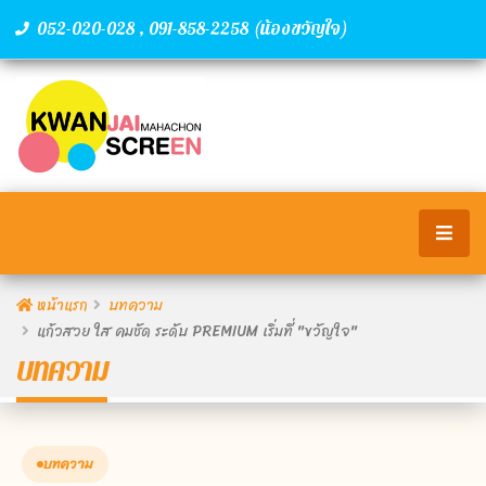
,
(น้องขวัญใจ)
052-020-028
091-858-2258
หน้าแรก
บทความ
แก้วสวย ใส คมชัด ระดับ PREMIUM เริ่มที่ "ขวัญใจ"
บทความ
บทความ