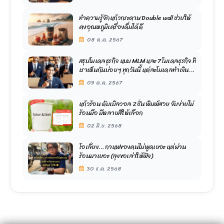
ทำความรู้จักแก้วกระดาษ Double wall ช่วยให้
คงอุณหภูมิเครื่องดื่มได้ดี
08 ต.ค. 2567
สรุปโมเดลธุรกิจ แบบ MLM และ 7 โมเดลธุรกิจ ที่
เราเห็นกันบ่อย ๆ ทุกวันนี้ แต่ละโมเดลทำเงิน
อย่างไร
09 ต.ค. 2567
แก้วร้อน ดับเบิลวอล 2 ชั้น พิมพ์สวย จับง่ายไม่
ร้อนมือ มีหลายสีให้เลือก
02 มิ.ย. 2568
โอเลี้ยง… กาแฟของคนไม่พูดเยอะ แต่ผ่าน
ร้อนมาเยอะ (ลุงขอเล่าให้ฟัง)
30 ธ.ค. 2568