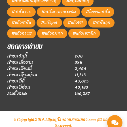
#สกรีนตลับเครื่องสำอางค์
#สกรีนหลอด
#สกรีนขวด
#สกรีนราคาประหยัด
#โรงงานสกรีน
#แก้วสกรีน
#แก้วpet
#แก้วPP
#สกรีนถูก
#แก้วกาแฟ
#แก้วกระจก
#แก้วเซรามิก
สถิติการเข้าชม
เข้าชม วันนี้
208
เข้าชม เมื่อวาน
398
เข้าชม เดือนนี้
2,454
เข้าชม เดือนก่อน
11,313
เข้าชม ปีนี้
43,825
เข้าชม ปีก่อน
40,183
รวมทั้งหมด
166,287
© Copyright 2019. https://โรงงานสกรีนแก้ว.com All Rights
Reserved.