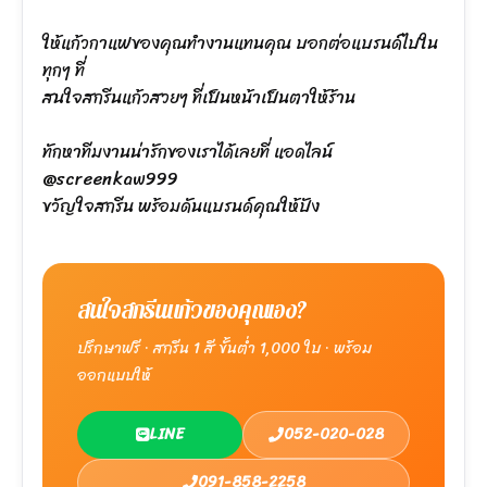
ให้แก้วกาแฟของคุณทำงานแทนคุณ บอกต่อแบรนด์ไปใน
ทุกๆ ที่
สนใจสกรีนแก้วสวยๆ ที่เป็นหน้าเป็นตาให้ร้าน
ทักหาทีมงานน่ารักของเราได้เลยที่ แอดไลน์
@screenkaw999
ขวัญใจสกรีน พร้อมดันแบรนด์คุณให้ปัง
สนใจสกรีนแก้วของคุณเอง?
ปรึกษาฟรี · สกรีน 1 สี ขั้นต่ำ 1,000 ใบ · พร้อม
ออกแบบให้
LINE
052-020-028
091-858-2258