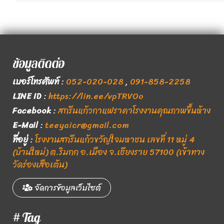
ข้อมูลติดต่อ
เบอร์โทรศัพท์
:
052-020-028
,
091-858-2258
LINE ID
:
https://lin.ee/vpTRVOo
Facebook
:
สกรีนแก้วกาแฟราคาโรงงานคุณภาพขึ้นห้าง
E-Mail
:
teeyaicr@gmail.com
ที่อยู่
:
โรงงานสกรีนแก้วขวัญใจมหาชน เลขที่ 11 หมู่ 4
(บ้านใหม่) ต.ริมกก อ.เมือง จ.เชียงราย 57100 (เข้าทาง
วัดร่องเสือเต้น)
จัดการข้อมูลเว็บไซต์
# Tag