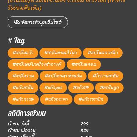
(บ้านใหม่) ต.ริมกก อ.เมือง จ.เชียงราย 57100 (เข้าทาง
วัดร่องเสือเต้น)
จัดการข้อมูลเว็บไซต์
# Tag
#สกรีนแก้ว
#สกรีนชานมไข่มุก
#สกรีนพลาสติก
#สกรีนตลับเครื่องสำอางค์
#สกรีนหลอด
#สกรีนขวด
#สกรีนราคาประหยัด
#โรงงานสกรีน
#แก้วสกรีน
#แก้วpet
#แก้วPP
#สกรีนถูก
#แก้วกาแฟ
#แก้วกระจก
#แก้วเซรามิก
สถิติการเข้าชม
เข้าชม วันนี้
299
เข้าชม เมื่อวาน
329