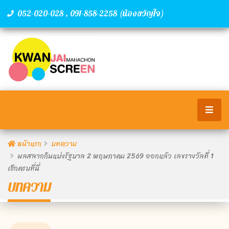
,
(น้องขวัญใจ)
052-020-028
091-858-2258
หน้าแรก
บทความ
ผลสลากกินแบ่งรัฐบาล 2 พฤษภาคม 2569 ออกแล้ว เลขรางวัลที่ 1
เช็กครบที่นี่
บทความ