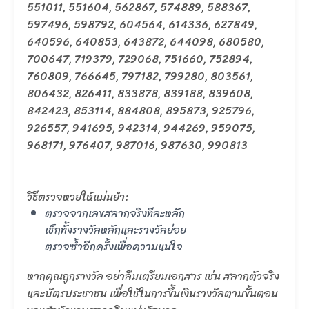
551011, 551604, 562867, 574889, 588367,
597496, 598792, 604564, 614336, 627849,
640596, 640853, 643872, 644098, 680580,
700647, 719379, 729068, 751660, 752894,
760809, 766645, 797182, 799280, 803561,
806432, 826411, 833878, 839188, 839608,
842423, 853114, 884808, 895873, 925796,
926557, 941695, 942314, 944269, 959075,
968171, 976407, 987016, 987630, 990813
วิธีตรวจหวยให้แม่นยำ:
ตรวจจากเลขสลากจริงทีละหลัก
เช็กทั้งรางวัลหลักและรางวัลย่อย
ตรวจซ้ำอีกครั้งเพื่อความแน่ใจ
หากคุณถูกรางวัล อย่าลืมเตรียมเอกสาร เช่น สลากตัวจริง
และบัตรประชาชน เพื่อใช้ในการขึ้นเงินรางวัลตามขั้นตอน