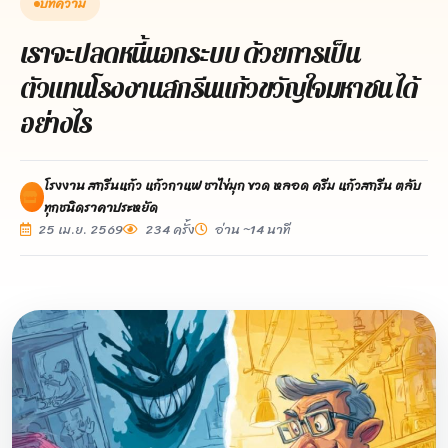
บทความ
เราจะปลดหนี้นอกระบบ ด้วยการเป็น
ตัวแทนโรงงานสกรีนแก้วขวัญใจมหาชน ได้
อย่างไร
โรงงาน สกรีนแก้ว แก้วกาแฟ ชาไข่มุก ขวด หลอด ครีม แก้วสกรีน ตลับ
ทุกชนิดราคาประหยัด
25 เม.ย. 2569
234 ครั้ง
อ่าน ~14 นาที