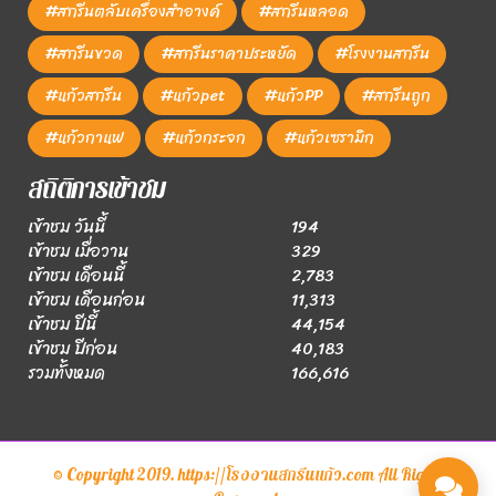
#สกรีนตลับเครื่องสำอางค์
#สกรีนหลอด
#สกรีนขวด
#สกรีนราคาประหยัด
#โรงงานสกรีน
#แก้วสกรีน
#แก้วpet
#แก้วPP
#สกรีนถูก
#แก้วกาแฟ
#แก้วกระจก
#แก้วเซรามิก
สถิติการเข้าชม
เข้าชม วันนี้
194
เข้าชม เมื่อวาน
329
เข้าชม เดือนนี้
2,783
เข้าชม เดือนก่อน
11,313
เข้าชม ปีนี้
44,154
เข้าชม ปีก่อน
40,183
รวมทั้งหมด
166,616
© Copyright 2019. https://โรงงานสกรีนแก้ว.com All Rights